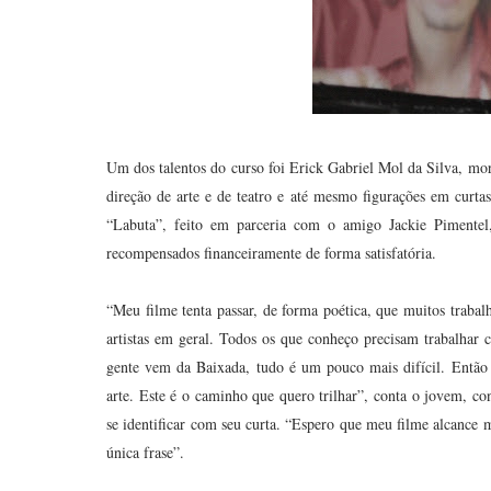
Um dos talentos do curso foi Erick Gabriel Mol da Silva, mora
direção de arte e de teatro e até mesmo figurações em curtas
“Labuta”, feito em parceria com o amigo Jackie Pimentel,
recompensados financeiramente de forma satisfatória.
“Meu filme tenta passar, de forma poética, que muitos traba
artistas em geral. Todos os que conheço precisam trabalhar 
gente vem da Baixada, tudo é um pouco mais difícil. Então
arte. Este é o caminho que quero trilhar”, conta o jovem, co
se identificar com seu curta. “Espero que meu filme alcance 
única frase”.