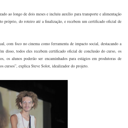
ado ao longo de dois meses e incluiu auxílio para transporte e alimentação
 próprio, do roteiro até a finalização, e recebem um certificado oficial de
ual, com foco no cinema como ferramenta de impacto social, destacando a
m disso, todos eles recebem certificado oficial de conclusão do curso, os
os, os alunos poderão ser encaminhados para estágios em produtoras de
s cursos”, explica Steve Solot, idealizador do projeto.