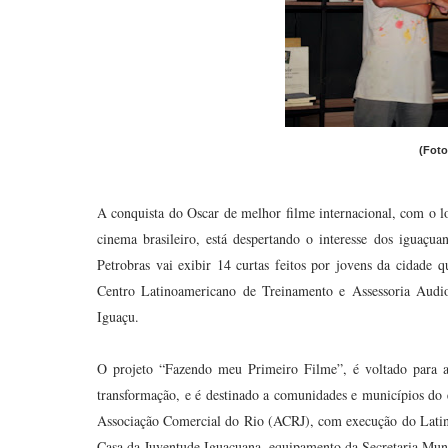
(Foto
A conquista do Oscar de melhor filme internacional, com o l
cinema brasileiro, está despertando o interesse dos iguaç
Petrobras vai exibir 14 curtas feitos por jovens da cidade 
Centro Latinoamericano de Treinamento e Assessoria Audi
Iguaçu.
O projeto “Fazendo meu Primeiro Filme”, é voltado para a 
transformação, e é destinado a comunidades e municípios do e
Associação Comercial do Rio (ACRJ), com execução do Latin
Casa da Juventude Iguaçuana, equipamento da Secretaria Mun