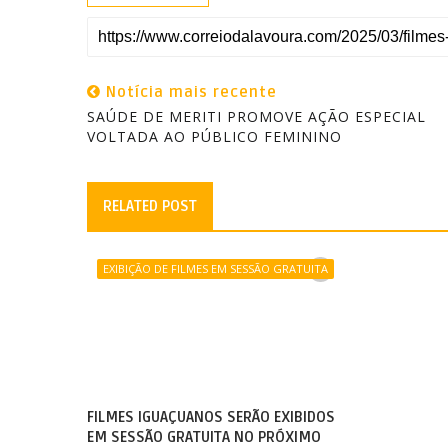
Notícia mais recente
SAÚDE DE MERITI PROMOVE AÇÃO ESPECIAL
VOLTADA AO PÚBLICO FEMININO
RELATED POST
EXIBIÇÃO DE FILMES EM SESSÃO GRATUITA
FILMES IGUAÇUANOS SERÃO EXIBIDOS
EM SESSÃO GRATUITA NO PRÓXIMO