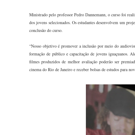
Ministrado pelo professor Pedro Dannemann, o curso foi realiz
dos jovens selecionados. Os estudantes desenvolvem um projeto
conclusão do curso.
“Nosso objetivo é promover a inclusão por meio do audiovis
formação de público e capacitação de jovens iguaçuanos. Alé
filmes produzidos de melhor avaliação poderão ser premiad
cinema do Rio de Janeiro e receber bolsas de estudos para novo