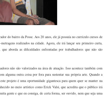
dor do bairro da Posse. Aos 20 anos, ele já possuía no currículo cursos de
-metragens realizados na cidade. Agora, ele irá lançar seu primeiro curta,
 que aborda as dificuldades enfrentadas por trabalhadores que não são
lhadores não são valorizados na área de atuação. Isso acontece também com
com alguma outra coisa por fora para sustentar sua própria arte. Quando a
 este projeto é uma oportunidade gigantesca para quem quer se manter na
nhecido no meio artístico como Erick Valsi, que acredita que o público irá
muita gente e que eu consiga, de certa forma, ser ouvido, nem que seja uma