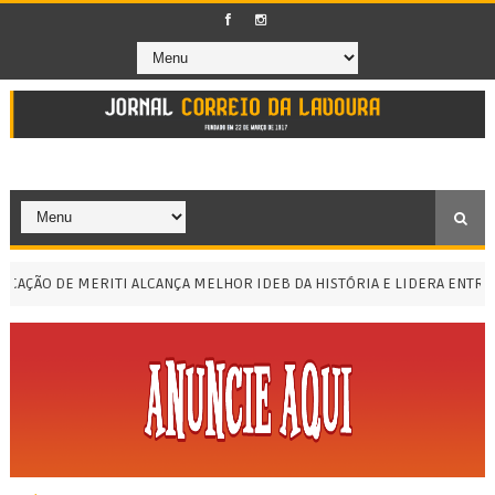
ÃO DE MERITI ALCANÇA MELHOR IDEB DA HISTÓRIA E LIDERA ENTRE AS 