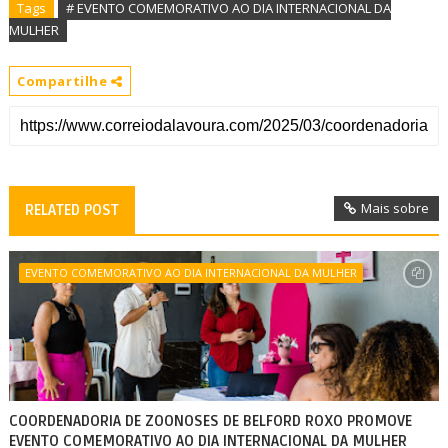
Tags
# EVENTO COMEMORATIVO AO DIA INTERNACIONAL DA
MULHER
Compartilhe
Mais sobre
RELATED POST
EVENTO COMEMORATIVO AO DIA INTERNACIONAL DA MULHER
COORDENADORIA DE ZOONOSES DE BELFORD ROXO PROMOVE
EVENTO COMEMORATIVO AO DIA INTERNACIONAL DA MULHER