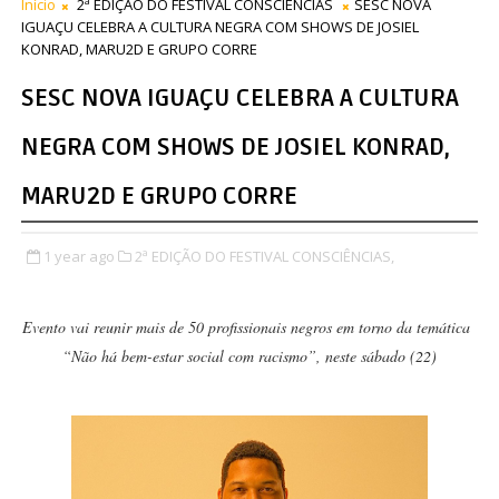
Início
2ª EDIÇÃO DO FESTIVAL CONSCIÊNCIAS
SESC NOVA
IGUAÇU CELEBRA A CULTURA NEGRA COM SHOWS DE JOSIEL
KONRAD, MARU2D E GRUPO CORRE
SESC NOVA IGUAÇU CELEBRA A CULTURA
NEGRA COM SHOWS DE JOSIEL KONRAD,
MARU2D E GRUPO CORRE
1 year ago
2ª EDIÇÃO DO FESTIVAL CONSCIÊNCIAS,
Evento vai reunir mais de 50 profissionais negros em torno da temática
“Não há bem-estar social com racismo”, neste sábado (22)