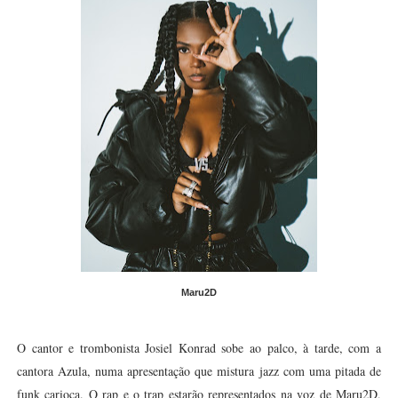
Maru2D
O cantor e trombonista Josiel Konrad sobe ao palco, à tarde, com a
cantora Azula, numa apresentação que mistura jazz com uma pitada de
funk carioca. O rap e o trap estarão representados na voz de Maru2D,