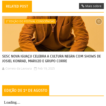
Mais sobre
RELATED POST
2ª EDIÇÃO DO FESTIVAL CONSCIÊNCIAS
SESC NOVA IGUAÇU CELEBRA A CULTURA NEGRA COM SHOWS DE
JOSIEL KONRAD, MARU2D E GRUPO CORRE
Correio da Lavoura
Feb 19, 2025
EDIÇÃO DE 1º DE AGOSTO