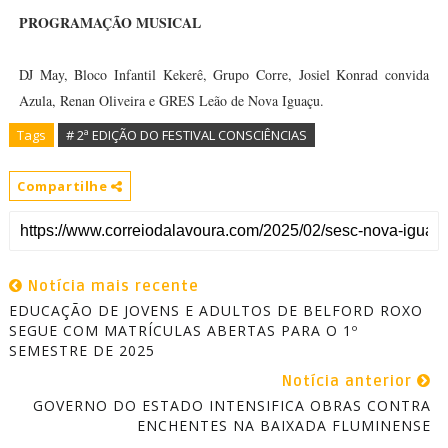
PROGRAMAÇÃO MUSICAL
DJ May, Bloco Infantil Kekerê, Grupo Corre, Josiel Konrad convida
Azula, Renan Oliveira e GRES Leão de Nova Iguaçu.
Tags
# 2ª EDIÇÃO DO FESTIVAL CONSCIÊNCIAS
Compartilhe
Notícia mais recente
EDUCAÇÃO DE JOVENS E ADULTOS DE BELFORD ROXO
SEGUE COM MATRÍCULAS ABERTAS PARA O 1º
SEMESTRE DE 2025
Notícia anterior
GOVERNO DO ESTADO INTENSIFICA OBRAS CONTRA
ENCHENTES NA BAIXADA FLUMINENSE