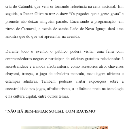
cria do Catumbi, que vem se tornando referência na cena nacional. Em
seguida, o Renan Oliveira traz o show “Os pagodes que a gente gosta” e
promete não deixar ninguém parado. Encerrando a programação, em
ritmo de Carnaval, a escola de samba Leão de Nova Iguaçu dará uma
amostra que do que vai apresentar na avenida.
Durante todo o evento, o público poderá visitar uma feira com
empreendedoras negras e participar de oficinas gratuitas relacionadas à
ancestralidade e à moda afrobrasileira, como acessórios afro, chaveiros
abayomi, tranças, o jogo de tabuleiro mancala, maquiagem africana e
estampas adinkras. Também poderão visitar exposições sobre a
ancestralidade nos jogos, afrofuturismo, a influência preta na tecnologia
e na cultura digital, entre outros temas.
“NÃO HÁ BEM-ESTAR SOCIAL COM RACISMO"