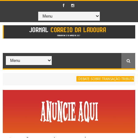
DEBATE SOBRE TRANSAÇÃO TRIBUTÁRIA