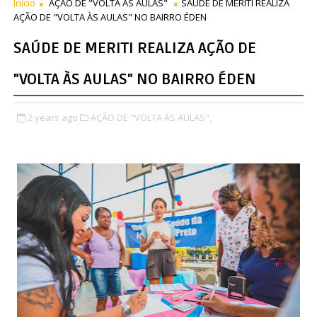
Início
AÇÃO DE "VOLTA ÀS AULAS"
SAÚDE DE MERITI REALIZA
AÇÃO DE "VOLTA ÀS AULAS" NO BAIRRO ÉDEN
SAÚDE DE MERITI REALIZA AÇÃO DE
"VOLTA ÀS AULAS" NO BAIRRO ÉDEN
2 years ago
AÇÃO DE "VOLTA ÀS AULAS",