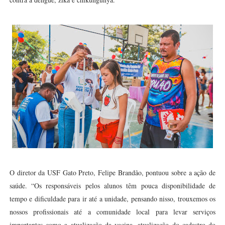
O diretor da USF Gato Preto, Felipe Brandão, pontuou sobre a ação de
saúde. “Os responsáveis pelos alunos têm pouca disponibilidade de
tempo e dificuldade para ir até a unidade, pensando nisso, trouxemos os
nossos profissionais até a comunidade local para levar serviços
importantes como a atualização da vacina, atualização do cadastro do