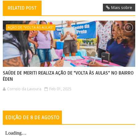
Mais sobre
RELATED POST
AÇÃO DE "VOLTA ÀS AULAS"
SAÚDE DE MERITI REALIZA AÇÃO DE "VOLTA ÀS AULAS" NO BAIRRO
ÉDEN
Correio da Lavoura
Feb 01, 2025
EDIÇÃO DE 8 DE AGOSTO