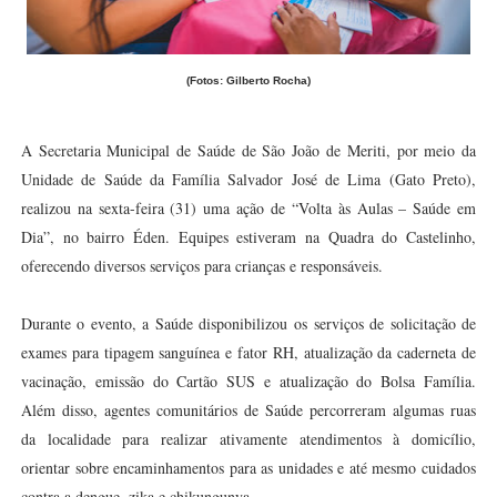
(Fotos: Gilberto Rocha)
A Secretaria Municipal de Saúde de São João de Meriti, por meio da
Unidade de Saúde da Família Salvador José de Lima (Gato Preto),
realizou na sexta-feira (31) uma ação de “Volta às Aulas – Saúde em
Dia”, no bairro Éden. Equipes estiveram na Quadra do Castelinho,
oferecendo diversos serviços para crianças e responsáveis.
Durante o evento, a Saúde disponibilizou os serviços de solicitação de
exames para tipagem sanguínea e fator RH, atualização da caderneta de
vacinação, emissão do Cartão SUS e atualização do Bolsa Família.
Além disso, agentes comunitários de Saúde percorreram algumas ruas
da localidade para realizar ativamente atendimentos à domicílio,
orientar sobre encaminhamentos para as unidades e até mesmo cuidados
contra a dengue, zika e chikungunya.