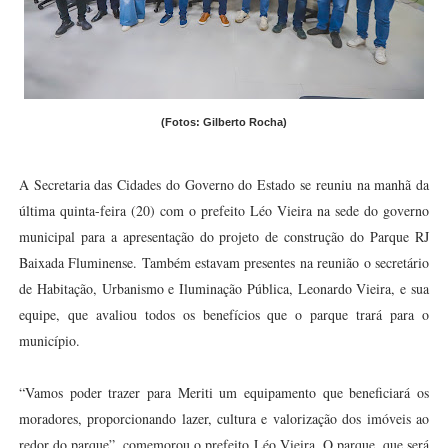
(Fotos: Gilberto Rocha)
A Secretaria das Cidades do Governo do Estado se reuniu na manhã da
última quinta-feira (20) com o prefeito Léo Vieira na sede do governo
municipal para a apresentação do projeto de construção do Parque RJ
Baixada Fluminense. Também estavam presentes na reunião o secretário
de Habitação, Urbanismo e Iluminação Pública, Leonardo Vieira, e sua
equipe, que avaliou todos os benefícios que o parque trará para o
município.
“Vamos poder trazer para Meriti um equipamento que beneficiará os
moradores, proporcionando lazer, cultura e valorização dos imóveis ao
redor do parque”, comemorou o prefeito Léo Vieira. O parque, que será