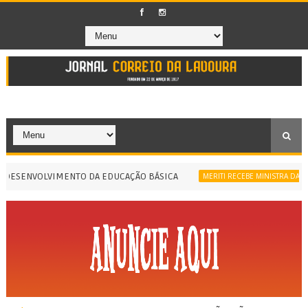
ESENVOLVIMENTO DA EDUCAÇÃO BÁSICA
MERITI RECEBE MINISTRA DA IGUA