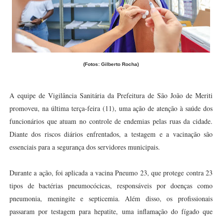
(Fotos: Gilberto Rocha)
A equipe de Vigilância Sanitária da Prefeitura de São João de Meriti
promoveu, na última terça-feira (11), uma ação de atenção à saúde dos
funcionários que atuam no controle de endemias pelas ruas da cidade.
Diante dos riscos diários enfrentados, a testagem e a vacinação são
essenciais para a segurança dos servidores municipais.
Durante a ação, foi aplicada a vacina Pneumo 23, que protege contra 23
tipos de bactérias pneumocócicas, responsáveis por doenças como
pneumonia, meningite e septicemia. Além disso, os profissionais
passaram por testagem para hepatite, uma inflamação do fígado que