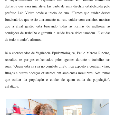
destacou que essa iniciativa faz parte de uma diretriz estabelecida pelo
prefeito Léo Vieira desde o início do ano. "Temos que cuidar desses
funcionários que estão diariamente na rua, cuidar com carinho, mostrar
que a atual gestão está buscando todas as formas de melhorar as
condições de trabalho e garantir a saúde física deles também. É cuidar
de todo mundo", afirmou.
Já o coordenador de Vigilância Epidemiológica, Paulo Marcos Ribeiro,
ressaltou os perigos enfrentados pelos agentes durante o trabalho nas
ruas. "Quem está na rua no combate direto fica exposto a contrair vírus,
fungos e outras doenças existentes em ambientes insalubres. Nós temos
que cuidar da população e cuidar de quem cuida da população",
enfatizou.