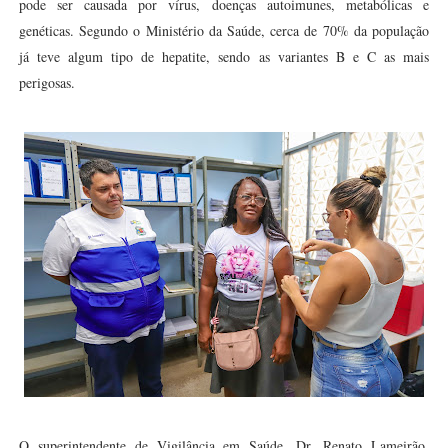
pode ser causada por vírus, doenças autoimunes, metabólicas e
genéticas. Segundo o Ministério da Saúde, cerca de 70% da população
já teve algum tipo de hepatite, sendo as variantes B e C as mais
perigosas.
O superintendente de Vigilância em Saúde, Dr. Renato Lameirão,