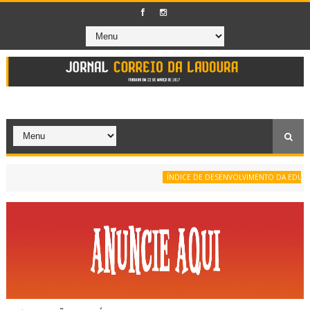
ÍNDICE DE DESENVOLVIMENTO DA EDUCAÇÃO B