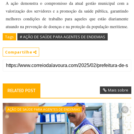
A ação demonstra o compromisso da atual gestão municipal com a
valorização dos servidores e a promoção da saúde pública, garantindo
melhores condições de trabalho para aqueles que estão diariamente
atuando na prevenção de doenças e na proteção da população meritiense.
Tags
# AÇÃO DE SAÚDE PARA AGENTES DE ENDEMIAS
Compartilhe
Mais sobre
RELATED POST
AÇÃO DE SAÚDE PARA AGENTES DE ENDEMIAS