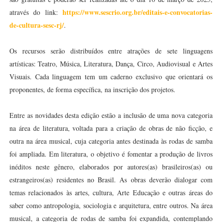
https://www.sescrio.org.br/editais-e-convocatorias-
através do link:
de-cultura-sesc-rj/
.
Os recursos serão distribuídos entre atrações de sete linguagens
artísticas: Teatro, Música, Literatura, Dança, Circo, Audiovisual e Artes
Visuais. Cada linguagem tem um caderno exclusivo que orientará os
proponentes, de forma específica, na inscrição dos projetos.
Entre as novidades desta edição estão a inclusão de uma nova categoria
na área de literatura, voltada para a criação de obras de não ficção, e
outra na área musical, cuja categoria antes destinada às rodas de samba
foi ampliada. Em literatura, o objetivo é fomentar a produção de livros
inéditos neste gênero, elaborados por autores(as) brasileiros(as) ou
estrangeiros(as) residentes no Brasil. As obras deverão dialogar com
temas relacionados às artes, cultura, Arte Educação e outras áreas do
saber como antropologia, sociologia e arquitetura, entre outros. Na área
musical, a categoria de rodas de samba foi expandida, contemplando