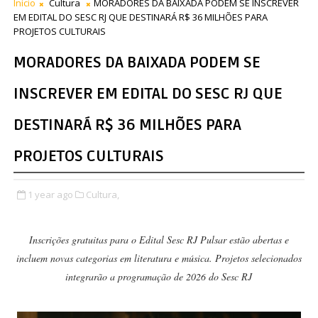
Início
Cultura
MORADORES DA BAIXADA PODEM SE INSCREVER
EM EDITAL DO SESC RJ QUE DESTINARÁ R$ 36 MILHÕES PARA
PROJETOS CULTURAIS
MORADORES DA BAIXADA PODEM SE
INSCREVER EM EDITAL DO SESC RJ QUE
DESTINARÁ R$ 36 MILHÕES PARA
PROJETOS CULTURAIS
1 year ago
Cultura,
Inscrições gratuitas para o Edital Sesc RJ Pulsar estão abertas e
incluem novas categorias em literatura e música. Projetos selecionados
integrarão a programação de 2026 do Sesc RJ