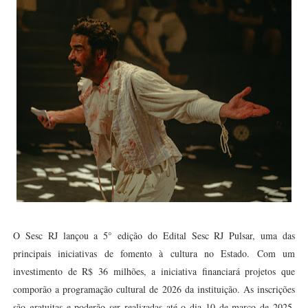
O Sesc RJ lançou a 5° edição do Edital Sesc RJ Pulsar, uma das
principais iniciativas de fomento à cultura no Estado. Com um
investimento de R$ 36 milhões, a iniciativa financiará projetos que
comporão a programação cultural de 2026 da instituição. As inscrições
são gratuitas e poderão ser realizadas até o dia 10 de março de 2025,