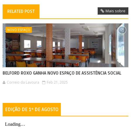
Mais sobre
RELATED POST
NOVO ESPAÇO
BELFORD ROXO GANHA NOVO ESPAÇO DE ASSISTÊNCIA SOCIAL
Correio da Lavoura
Feb 21, 2025
EDIÇÃO DE 1º DE AGOSTO