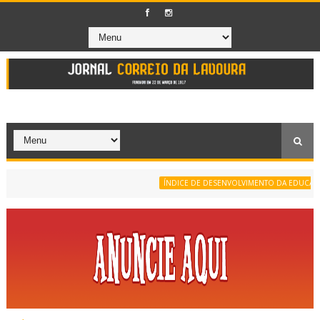
ÍNDICE DE DESENVOLVIMENTO DA EDUCAÇÃO BÁ