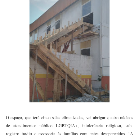
O espaço, que terá cinco salas climatizadas, vai abrigar quatro núcleos
de atendimento: público LGBTQIA+, intolerância religiosa, sub-
registro tardio e assessoria às famílias com entes desaparecidos. “A