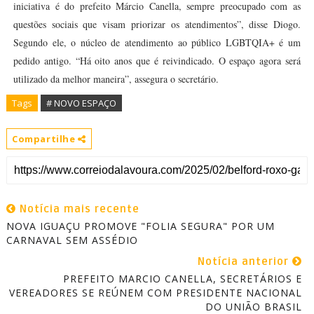
iniciativa é do prefeito Márcio Canella, sempre preocupado com as
questões sociais que visam priorizar os atendimentos”, disse Diogo.
Segundo ele, o núcleo de atendimento ao público LGBTQIA+ é um
pedido antigo. “Há oito anos que é reivindicado. O espaço agora será
utilizado da melhor maneira”, assegura o secretário.
Tags
# NOVO ESPAÇO
Compartilhe
Notícia mais recente
NOVA IGUAÇU PROMOVE "FOLIA SEGURA" POR UM
CARNAVAL SEM ASSÉDIO
Notícia anterior
PREFEITO MARCIO CANELLA, SECRETÁRIOS E
VEREADORES SE REÚNEM COM PRESIDENTE NACIONAL
DO UNIÃO BRASIL