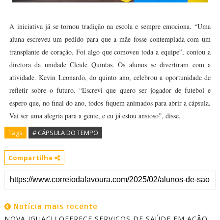
A iniciativa já se tornou tradição na escola e sempre emociona. “Uma
aluna escreveu um pedido para que a mãe fosse contemplada com um
transplante de coração. Foi algo que comoveu toda a equipe”, contou a
diretora da unidade Cleide Quintas. Os alunos se divertiram com a
atividade. Kevin Leonardo, do quinto ano, celebrou a oportunidade de
refletir sobre o futuro. “Escrevi que quero ser jogador de futebol e
espero que, no final do ano, todos fiquem animados para abrir a cápsula.
Vai ser uma alegria para a gente, e eu já estou ansioso”, disse.
Tags
# CÁPSULA DO TEMPO
Compartilhe
Notícia mais recente
NOVA IGUAÇU OFERECE SERVIÇOS DE SAÚDE EM AÇÃO