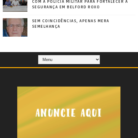
COM A POLÍCIA MILITAR PARA FORTALECER A
SEGURANÇA EM BELFORD ROXO
SEM COINCIDÊNCIAS, APENAS MERA
SEMELHANÇA