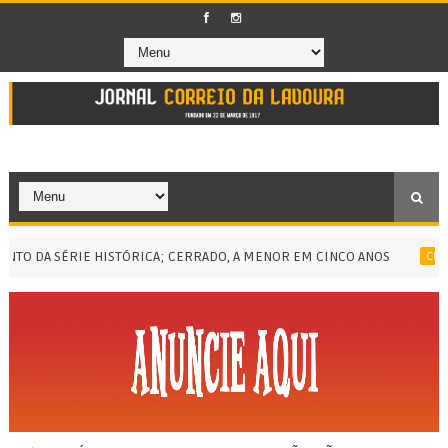
 DA SÉRIE HISTÓRICA; CERRADO, A MENOR EM CINCO ANOS
CURSO D