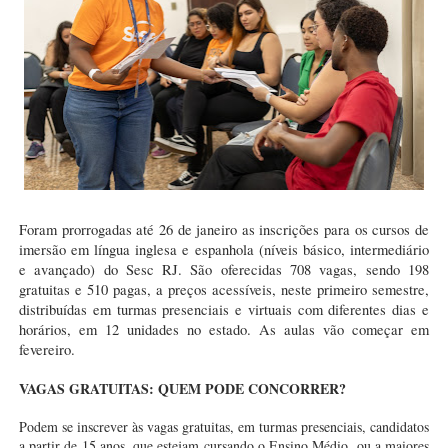
Foram prorrogadas até 26 de janeiro as inscrições para os cursos de
imersão em língua inglesa e espanhola (níveis básico, intermediário
e avançado) do Sesc RJ. São oferecidas 708 vagas, sendo 198
gratuitas e 510 pagas, a preços acessíveis, neste primeiro semestre,
distribuídas em turmas presenciais e virtuais com diferentes dias e
horários, em 12 unidades no estado. As aulas vão começar em
fevereiro.
VAGAS GRATUITAS: QUEM PODE CONCORRER?
Podem se inscrever às vagas gratuitas, em turmas presenciais, candidatos
a partir de 15 anos, que estejam cursando o Ensino Médio, ou a maiores