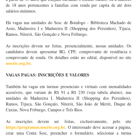
de 18 anos pertencentes a famílias com renda per capita de até dois
salários-mínimos.
Há vagas nas unidades do Sesc de Botafogo - Biblioteca Machado de
Assis, Madureira I e Madureira II (Shopping dos Peixinhos), Tijuca,
Ramos, Niterói, São Gonçalo e Nova Friburgo.
As inscrições devem ser feitas, presencialmente, nessas unidades. Os
candidatos devem apresentar RG, CPF, comprovante de residência e
comprovante de renda. Os detalhes estão no edital, disponível no site
sescrio.org.br
.
VAGAS PAGAS: INSCRIÇÕES E VALORES
Também há vagas em turmas presenciais e virtuais com mensalidades
acessíveis, que variam de R$ 91 a R$ 230 (veja tabela abaixo), nas
unidades de Madureira I, Madureira II (Shopping dos Peixinhos),
Ramos, Tijuca, São Gonçalo, Niterói, São João de Meriti, Duque de
Caxias, Nova Friburgo, Campos e Três Rios.
As inscrições devem ser feitas, exclusivamente, pelo site
https://programas.sescrio.org.br
. O interessado deve acessar a página,
criar uma Conta Sesc, preencher o formulário, selecionar a turma