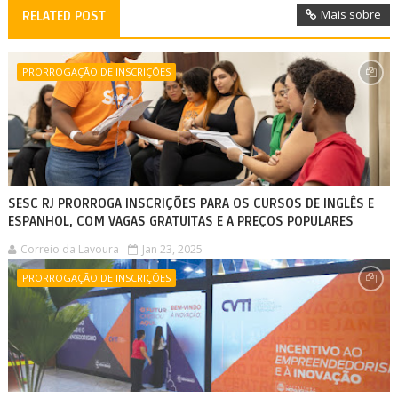
Mais sobre
RELATED POST
PRORROGAÇÃO DE INSCRIÇÕES
SESC RJ PRORROGA INSCRIÇÕES PARA OS CURSOS DE INGLÊS E
ESPANHOL, COM VAGAS GRATUITAS E A PREÇOS POPULARES
Correio da Lavoura
Jan 23, 2025
PRORROGAÇÃO DE INSCRIÇÕES