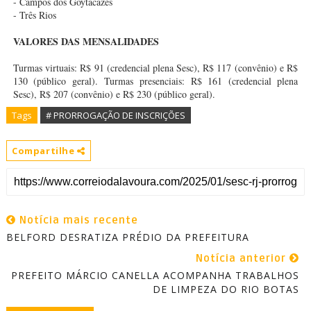
- Campos dos Goytacazes
- Três Rios
VALORES DAS MENSALIDADES
Turmas virtuais: R$ 91 (credencial plena Sesc), R$ 117 (convênio) e R$
130 (público geral).
Turmas presenciais: R$ 161 (credencial plena
Sesc), R$ 207 (convênio) e R$ 230 (público geral).
Tags
# PRORROGAÇÃO DE INSCRIÇÕES
Compartilhe
Notícia mais recente
BELFORD DESRATIZA PRÉDIO DA PREFEITURA
Notícia anterior
PREFEITO MÁRCIO CANELLA ACOMPANHA TRABALHOS
DE LIMPEZA DO RIO BOTAS