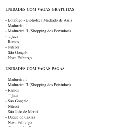
UNIDADES COM VAGAS GRATUITAS
- Botafogo - Biblioteca Machado de Assis
- Madureira I
- Madureira II (Shopping dos Peixinhos)
- Tijuca
- Ramos
- Niterói
- São Gonçalo
- Nova Friburgo
UNIDADES COM VAGAS PAGAS
- Madureira I
- Madureira II (Shopping dos Peixinhos)
- Ramos
- Tijuca
- São Gonçalo
- Niterói
- São João de Meriti
- Duque de Caxias
- Nova Friburgo