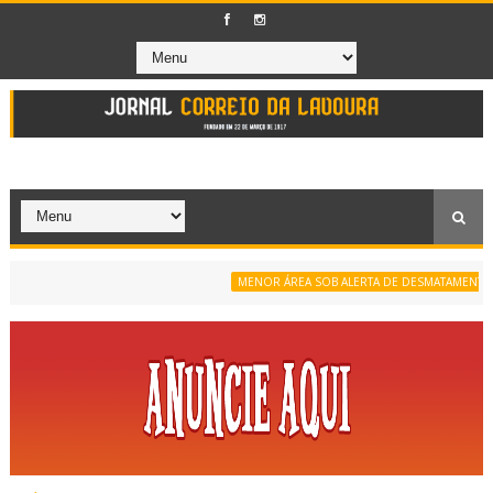
MENOR ÁREA SOB ALERTA DE DESMATAMENTO DA SÉ