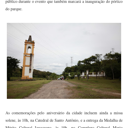
público durante o evento que também marcará a inauguração do pórtico
do parque.
As comemorações pelo aniversário da cidade incluem ainda a missa
solene, às 10h, na Catedral de Santo Antônio, e a entrega da Medalha de
Mérito Cultural Iguaçuano, às 19h, no Complexo Cultural Mario