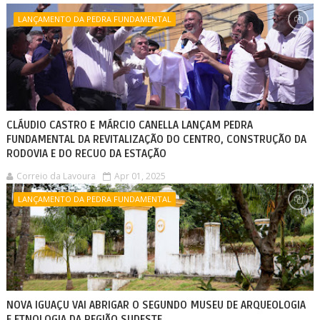
LANÇAMENTO DA PEDRA FUNDAMENTAL
CLÁUDIO CASTRO E MÁRCIO CANELLA LANÇAM PEDRA
FUNDAMENTAL DA REVITALIZAÇÃO DO CENTRO, CONSTRUÇÃO DA
RODOVIA E DO RECUO DA ESTAÇÃO
Correio da Lavoura
Apr 01, 2025
LANÇAMENTO DA PEDRA FUNDAMENTAL
NOVA IGUAÇU VAI ABRIGAR O SEGUNDO MUSEU DE ARQUEOLOGIA
E ETNOLOGIA DA REGIÃO SUDESTE