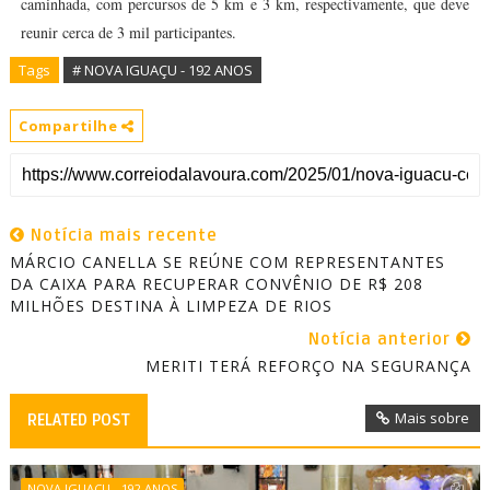
caminhada, com percursos de 5 km e 3 km, respectivamente, que deve
reunir cerca de 3 mil participantes.
Tags
# NOVA IGUAÇU - 192 ANOS
Compartilhe
Notícia mais recente
MÁRCIO CANELLA SE REÚNE COM REPRESENTANTES
DA CAIXA PARA RECUPERAR CONVÊNIO DE R$ 208
MILHÕES DESTINA À LIMPEZA DE RIOS
Notícia anterior
MERITI TERÁ REFORÇO NA SEGURANÇA
Mais sobre
RELATED POST
NOVA IGUAÇU - 192 ANOS