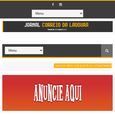
MENOR ÁREA SOB ALERTA DE DESMATAMENTO DA SÉR