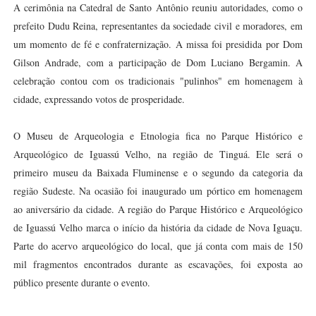
A cerimônia na Catedral de Santo Antônio reuniu autoridades, como o
prefeito Dudu Reina, representantes da sociedade civil e moradores, em
um momento de fé e confraternização. A missa foi presidida por Dom
Gilson Andrade, com a participação de Dom Luciano Bergamin. A
celebração contou com os tradicionais "pulinhos" em homenagem à
cidade, expressando votos de prosperidade.
O Museu de Arqueologia e Etnologia fica no Parque Histórico e
Arqueológico de Iguassú Velho, na região de Tinguá. Ele será o
primeiro museu da Baixada Fluminense e o segundo da categoria da
região Sudeste. Na ocasião foi inaugurado um pórtico em homenagem
ao aniversário da cidade. A região do Parque Histórico e Arqueológico
de Iguassú Velho marca o início da história da cidade de Nova Iguaçu.
Parte do acervo arqueológico do local, que já conta com mais de 150
mil fragmentos encontrados durante as escavações, foi exposta ao
público presente durante o evento.