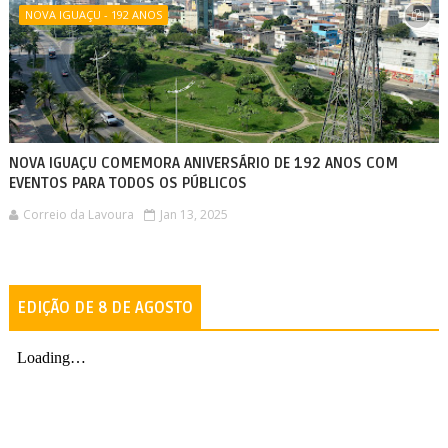
NOVA IGUAÇU - 192 ANOS
NOVA IGUAÇU COMEMORA ANIVERSÁRIO DE 192 ANOS COM
EVENTOS PARA TODOS OS PÚBLICOS
Correio da Lavoura
Jan 13, 2025
EDIÇÃO DE 8 DE AGOSTO