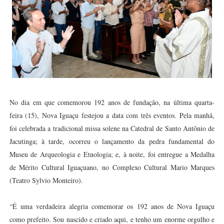
No dia em que comemorou 192 anos de fundação, na última quarta-
feira (15), Nova Iguaçu festejou a data com três eventos. Pela manhã,
foi celebrada a tradicional missa solene na Catedral de Santo Antônio de
Jacutinga; à tarde, ocorreu o lançamento da pedra fundamental do
Museu de Arqueologia e Etnologia; e, à noite, foi entregue a Medalha
de Mérito Cultural Iguaçuano, no Complexo Cultural Mario Marques
(Teatro Sylvio Monteiro).
“É uma verdadeira alegria comemorar os 192 anos de Nova Iguaçu
como prefeito. Sou nascido e criado aqui, e tenho um enorme orgulho e