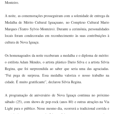
Monteiro.
À noite, as comemorações prosseguiram com a solenidade de entrega da
Medalha de Mérito Cultural Iguaçuano, no Complexo Cultural Mario
Marques (Teatro Sylvio Monteiro). Durante a cerimônia, personalidades
locais foram condecoradas em reconhecimento às suas contribuições à
cultura de Nova Iguaçu.
Os homenageados da noite receberam a medalha e o diploma de mérito:
o estilista Adam Mendes, o artista plástico Dario Silva e a artista Silvia
Regina, que foi surpreendida ao saber que seria uma das agraciadas.
“Fui pega de surpresa. Essa medalha valoriza o nosso trabalho na
cidade. É muito gratificante”, declarou Silvia Regina.
A programação de aniversário de Nova Iguaçu continua no próximo
sábado (25), com shows de pop-rock (anos 80) e outras atrações na Via
Light para o público. Nesse mesmo dia, ocorrerá a tradicional corrida e