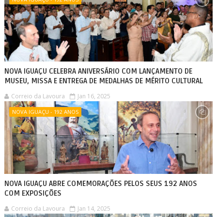
NOVA IGUAÇU CELEBRA ANIVERSÁRIO COM LANÇAMENTO DE
MUSEU, MISSA E ENTREGA DE MEDALHAS DE MÉRITO CULTURAL
Correio da Lavoura
Jan 16, 2025
NOVA IGUAÇU - 192 ANOS
NOVA IGUAÇU ABRE COMEMORAÇÕES PELOS SEUS 192 ANOS
COM EXPOSIÇÕES
Correio da Lavoura
Jan 14, 2025