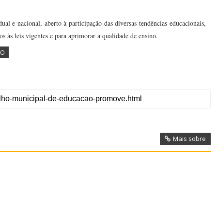
al e nacional, aberto à participação das diversas tendências educacionais,
s às leis vigentes e para aprimorar a qualidade de ensino.
ÃO
Mais sobre