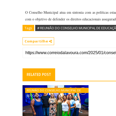
O Conselho Municipal atua em sintonia com as políticas estadu
com o objetivo de defender os direitos educacionais assegurado
Tags
# REUNIÃO DO CONSELHO MUNICIPAL DE EDUCAÇ
Compartilhe
RELATED POST
REUNIÃO DO CONSELHO MUNICIPAL DE
EDUCAÇÃO