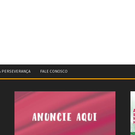
A PERSEVERANÇA
FALE CONOSCO