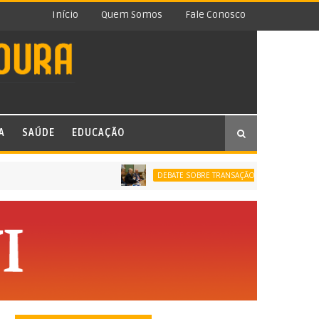
Início
Quem Somos
Fale Conosco
A
SAÚDE
EDUCAÇÃO
PROCUR
DEBATE SOBRE TRANSAÇÃO TRIBUTÁRIA