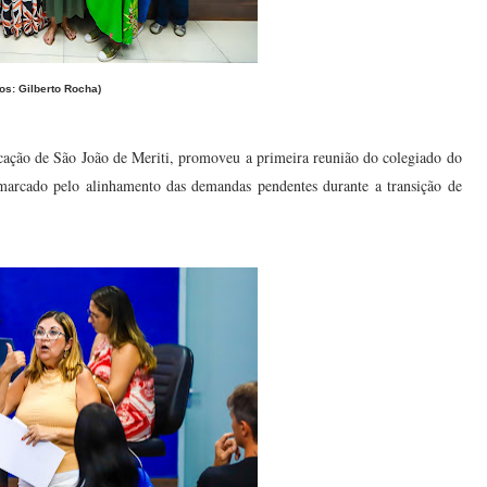
tos: Gilberto Rocha)
ucação de São João de Meriti, promoveu a primeira reunião do colegiado do
 marcado pelo alinhamento das demandas pendentes durante a transição de