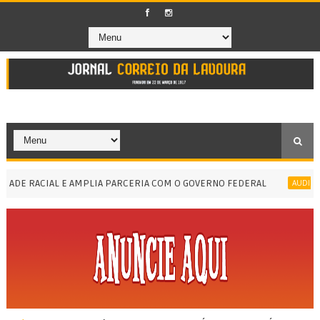
DE RACIAL E AMPLIA PARCERIA COM O GOVERNO FEDERAL
AUDIÊNCIA P