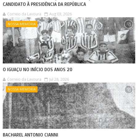
CANDIDATO À PRESIDÊNCIA DA REPÚBLICA
Correio da Lavoura
Aug 03, 2026
NOSSA MEMÓRIA
O IGUAÇU NO INÍCIO DOS ANOS 20
Correio da Lavoura
Jul 28, 2026
NOSSA MEMÓRIA
BACHAREL ANTONIO CIANNI