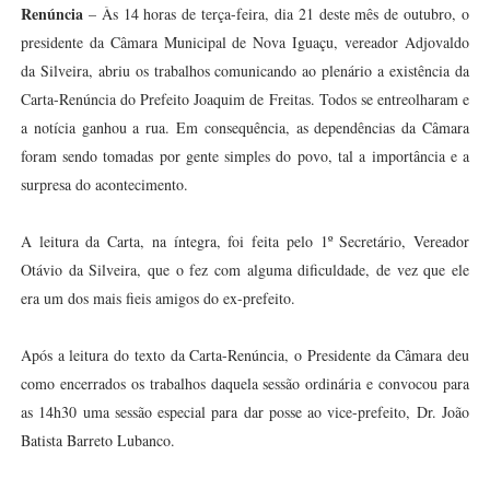
Renúncia
– Às 14 horas de terça-feira, dia 21 deste mês de outubro, o
presidente da Câmara Municipal de Nova Iguaçu, vereador Adjovaldo
da Silveira, abriu os trabalhos comunicando ao plenário a existência da
Carta-Renúncia do Prefeito Joaquim de Freitas. Todos se entreolharam e
a notícia ganhou a rua. Em consequência, as dependências da Câmara
foram sendo tomadas por gente simples do povo, tal a importância e a
surpresa do acontecimento.
A leitura da Carta, na íntegra, foi feita pelo 1º Secretário, Vereador
Otávio da Silveira, que o fez com alguma dificuldade, de vez que ele
era um dos mais fieis amigos do ex-prefeito.
Após a leitura do texto da Carta-Renúncia, o Presidente da Câmara deu
como encerrados os trabalhos daquela sessão ordinária e convocou para
as 14h30 uma sessão especial para dar posse ao vice-prefeito, Dr. João
Batista Barreto Lubanco.