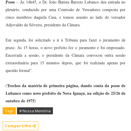
Posse
– Às 14h45, o Dr. João Batista Barreto Lubanco deu entrada no
plenário, conduzido por uma Comissão de Vereadores composta por
cinco membros daquela Casa, e tomou assento ao lado do vereador
Adjovaldo da Silveira, presidente da Câmara.
Em seguida, foi solicitado a ir à Tribuna para fazer o juramento de
praxe. Às 15 horas, o novo prefeito fez o juramento e foi empossado.
Encerrada a sessão, o presidente da Câmara convocou outra sessão
extraordinária para 15 minutos depois, que foi realizada apenas por
questão formal”.
Trechos da matéria de primeira página, dando conta da posse de
(
Lubanco como novo prefeito de Nova Iguaçu, na edição de 25/26 de
outubro de 1975
)
Tags
# Nossa Memória
Compartilhe