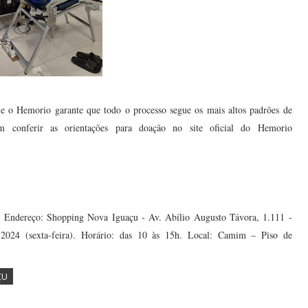
, e o Hemorio garante que todo o processo segue os mais altos padrões de
em conferir as orientações para doação no site oficial do Hemorio
.
Endereço: Shopping Nova Iguaçu - Av. Abílio Augusto Távora, 1.111 -
2024 (sexta-feira).
Horário: das 10 às 15h.
Local: Camim – Piso de
ÇU