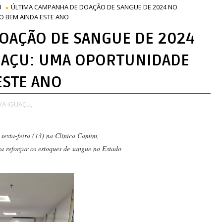
U
ÚLTIMA CAMPANHA DE DOAÇÃO DE SANGUE DE 2024 NO
O BEM AINDA ESTE ANO
OAÇÃO DE SANGUE DE 2024
UAÇU: UMA OPORTUNIDADE
ESTE ANO
A IGUAÇU,
 sexta-feira (13) na Clínica Camim,
sa reforçar os estoques de sangue no Estado