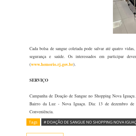
Cada bolsa de sangue coletada pode salvar até quatro vidas
segurança e saúde. Os interessados em participar dev
www.hemorio.rj.gov.br
(
).
SERVIÇO
Campanha de Doação de Sangue no Shopping Nova Iguaçu
Bairro da Luz -
Nova Iguaçu.
Dia: 13 de dezembro de 
Conveniência.
Tags
# DOAÇÃO DE SANGUE NO SHOPPING NOVA IGUA