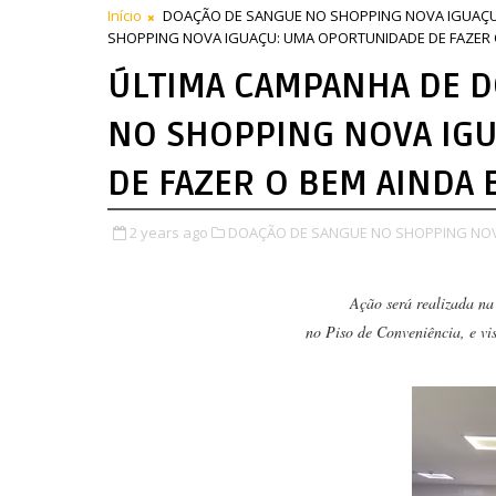
Início
DOAÇÃO DE SANGUE NO SHOPPING NOVA IGUAÇ
SHOPPING NOVA IGUAÇU: UMA OPORTUNIDADE DE FAZER 
ÚLTIMA CAMPANHA DE D
NO SHOPPING NOVA IG
DE FAZER O BEM AINDA 
2 years ago
DOAÇÃO DE SANGUE NO SHOPPING NOV
Ação será realizada na
no Piso de Conveniência, e vi