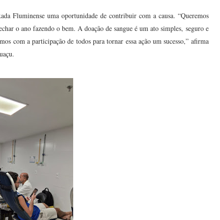
xada Fluminense uma oportunidade de contribuir com a causa. “Queremos
echar o ano fazendo o bem. A doação de sangue é um ato simples, seguro e
os com a participação de todos para tornar essa ação um sucesso,” afirma
uaçu.