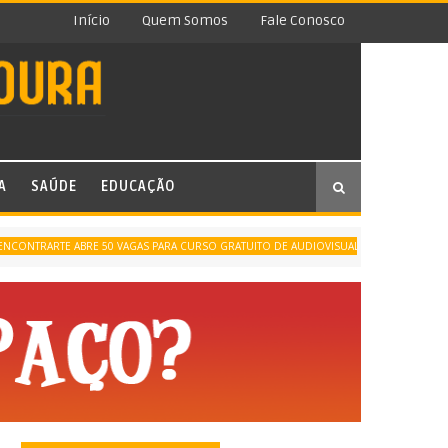
Início
Quem Somos
Fale Conosco
A
SAÚDE
EDUCAÇÃO
ESCOLA DE CINEM
RARTE ABRE 50 VAGAS PARA CURSO GRATUITO DE AUDIOVISUAL