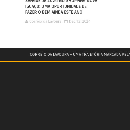
SANGUE DE 2024 NO SHOPPING NOVA
IGUAÇU: UMA OPORTUNIDADE DE
FAZER O BEM AINDA ESTE ANO
Correio da Lavoura
Dec 12, 2024
CORREIO DA LAVOURA – UMA TRAJETÓRIA MARCADA PEL