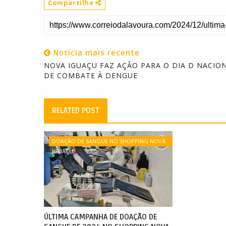
Compartilhe
Notícia mais recente
NOVA IGUAÇU FAZ AÇÃO PARA O DIA D NACIO
DE COMBATE À DENGUE
RELATED POST
DOAÇÃO DE SANGUE NO SHOPPING NOVA
IGUAÇU
ÚLTIMA CAMPANHA DE DOAÇÃO DE