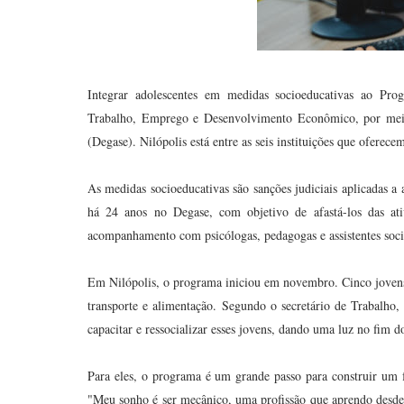
Integrar adolescentes em medidas socioeducativas ao Pro
Trabalho, Emprego e Desenvolvimento Econômico, por mei
(Degase). Nilópolis está entre as seis instituições que oferec
As medidas socioeducativas são sanções judiciais aplicadas a
há 24 anos no Degase, com objetivo de afastá-los das ativi
acompanhamento com psicólogas, pedagogas e assistentes soci
Em Nilópolis, o programa iniciou em novembro. Cinco jovens 
transporte e alimentação. Segundo o secretário de Trabalh
capacitar e ressocializar esses jovens, dando uma luz no fim d
Para eles, o programa é um grande passo para construir um 
"Meu sonho é ser mecânico, uma profissão que aprendo desd