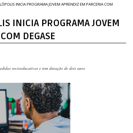
ILÓPOLIS INICIA PROGRAMA JOVEM APRENDIZ EM PARCERIA COM
LIS INICIA PROGRAMA JOVEM
 COM DEGASE
edidas socioeducativas e tem duração de dois anos