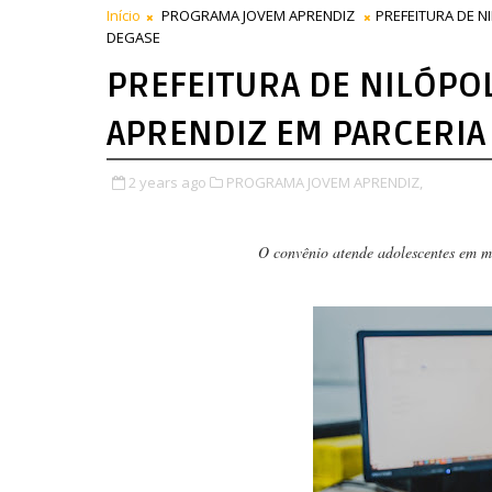
Início
PROGRAMA JOVEM APRENDIZ
PREFEITURA DE N
DEGASE
PREFEITURA DE NILÓPO
APRENDIZ EM PARCERIA
2 years ago
PROGRAMA JOVEM APRENDIZ,
O convênio atende adolescentes em m