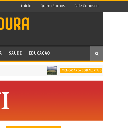
Início
Quem Somos
Fale Conosco
A
SAÚDE
EDUCAÇÃO
MENOR ÁREA SOB ALERTA DE DESMATAMENTO DA SÉ