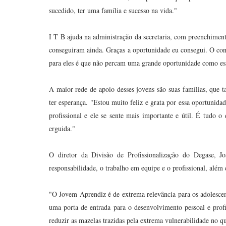
sucedido, ter uma família e sucesso na vida."
I T B ajuda na administração da secretaria, com preenchime
conseguiram ainda. Graças a oportunidade eu consegui. O cons
para eles é que não percam uma grande oportunidade como es
A maior rede de apoio desses jovens são suas famílias, qu
ter esperança. "Estou muito feliz e grata por essa oportunida
profissional e ele se sente mais importante e útil. É tudo o
erguida."
O diretor da Divisão de Profissionalização do Degase, Jo
responsabilidade, o trabalho em equipe e o profissional, além 
"O Jovem Aprendiz é de extrema relevância para os adolesc
uma porta de entrada para o desenvolvimento pessoal e profi
reduzir as mazelas trazidas pela extrema vulnerabilidade no q