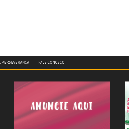
A PERSEVERANÇA
FALE CONOSCO