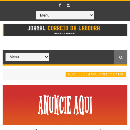
ÍNDICE DE DESENVOLVIMENTO DA EDUCAÇÃO B