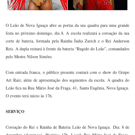
O Leão de Nova Iguaçu abre as portas da sua quadra para uma grande
festa no próximo domingo, dia 8. A escola realizará a coroação da sua
corte de bateria, formada pela Rainha Índia Zurich e o Rei Anderson
Reis. A dupla reinará à frente da bateria “Rugido do Leão”, comandados
pelo Mestre Nilson Simões.
Com entrada franca, o público presente contará com o show do Grupo
Art Raiz, além de apresentação dos segmentos da escola. A quadra do
Leão fica na Rua Mário José da Fraga, 41, Santa Eugênia, Nova Iguaçu.
O evento terá início às 17h.
SERVIÇO
Coroação do Rei e Rainha de Bateria Leão de Nova Iguaçu.
Dia: 8 de
dezembro (domingo).
Horário: 17h.
Local: Rua Mário José da Fraga,