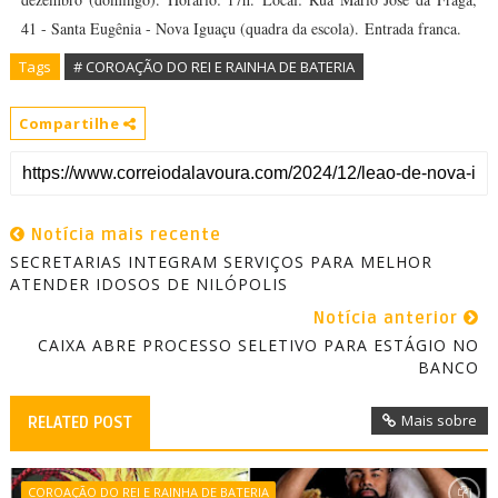
41 - Santa Eugênia - Nova Iguaçu (quadra da escola).
Entrada franca.
Tags
# COROAÇÃO DO REI E RAINHA DE BATERIA
Compartilhe
Notícia mais recente
SECRETARIAS INTEGRAM SERVIÇOS PARA MELHOR
ATENDER IDOSOS DE NILÓPOLIS
Notícia anterior
CAIXA ABRE PROCESSO SELETIVO PARA ESTÁGIO NO
BANCO
Mais sobre
RELATED POST
COROAÇÃO DO REI E RAINHA DE BATERIA