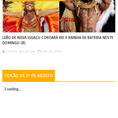
LEÃO DE NOVA IGUAÇU COROARÁ REI E RAINHA DE BATERIA NESTE
DOMINGO (8)
Correio da Lavoura
Dec 03, 2024
EDIÇÃO DE 1º DE AGOSTO