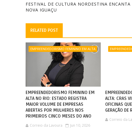
FESTIVAL DE CULTURA NORDESTINA ENCANTA
NOVA IGUAÇU
RELATED POST
EMPREENDEDORISMO FEMININO EM ALTA
EMPREENDEDO
EMPREENDEDORISMO FEMININO EM
EMPREENDED
ALTA NO RIO: ESTADO REGISTRA
ALTA: CRAS V
MAIOR VOLUME DE EMPRESAS
OFICINAS QU
ABERTAS POR MULHERES NOS
GERAÇÃO DE 
PRIMEIROS CINCO MESES DO ANO
Correio da L
Correio da Lavoura
Jun 10, 2026