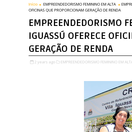
Início
EMPREENDEDORISMO FEMININO EM ALTA
EMPRE
OFICINAS QUE PROPORCIONAM GERAÇÃO DE RENDA
EMPREENDEDORISMO FEM
IGUASSÚ OFERECE OFI
GERAÇÃO DE RENDA
2 years ago
EMPREENDEDORISMO FEMININO EM ALTA