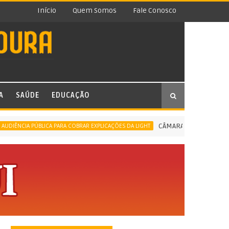
Início
Quem Somos
Fale Conosco
A
SAÚDE
EDUCAÇÃO
CÂMARA DE NOVA IGUAÇU CO
CIA PÚBLICA PARA COBRAR EXPLICAÇÕES DA LIGHT