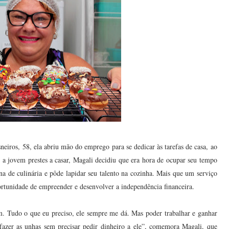
iros, 58, ela abriu mão do emprego para se dedicar às tarefas de casa, ao
a jovem prestes a casar, Magali decidiu que era hora de ocupar seu tempo
ina de culinária e pôde lapidar seu talento na cozinha. Mais que um serviço
rtunidade de empreender e desenvolver a independência financeira.
. Tudo o que eu preciso, ele sempre me dá. Mas poder trabalhar e ganhar
 fazer as unhas sem precisar pedir dinheiro a ele”, comemora Magali, que