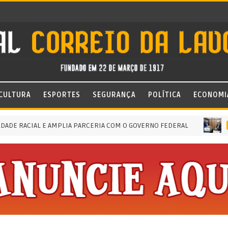
CULTURA
ESPORTES
SEGURANÇA
POLÍTICA
ECONOMI
RACIAL E AMPLIA PARCERIA COM O GOVERNO FEDERAL
AUDIÊN