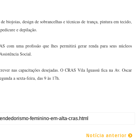
e biojoias, design de sobrancelhas e técnicas de trança, pintura em tecido,
 pedicure e depilação.
AS com uma profissão que lhes permitirá gerar renda para seus núcleos
Assistência Social.
nscrever nas capacitações desejadas. O CRAS Vila Iguassú fica na Av. Oscar
egunda a sexta-feira, das 9 às 17h.
Notícia anterior