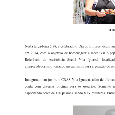
(Fot
Nesta terça-feira (19), é celebrado o Dia do Empreendedori
em 2014, com o objetivo de homenagear e incentivar o pa
Referência de Assistência Social Vila Iguassú, localiz
empreendedorismo, criando mecanismos para a geração de re
Inaugurado em junho, o CRAS Vila Iguassú, além de oferecer 
conta com diversas oficinas para os usuários. Somente no
capacitando cerca de 120 pessoas, sendo 80% mulheres. Entre e