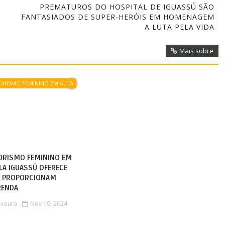
PREMATUROS DO HOSPITAL DE IGUASSÚ SÃO
FANTASIADOS DE SUPER-HERÓIS EM HOMENAGEM
A LUTA PELA VIDA
Mais sobre
RISMO FEMININO EM ALTA
ORISMO FEMININO EM
ILA IGUASSÚ OFERECE
E PROPORCIONAM
RENDA
avoura
Nov 19, 2024