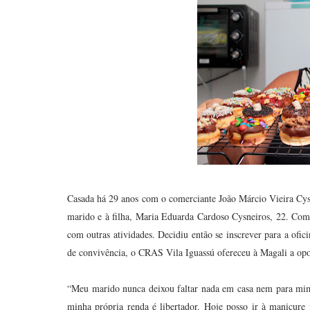
Casada há 29 anos com o comerciante João Márcio Vieira Cysne
marido e à filha, Maria Eduarda Cardoso Cysneiros, 22. Com 
com outras atividades. Decidiu então se inscrever para a ofic
de convivência, o CRAS Vila Iguassú ofereceu à Magali a opo
“Meu marido nunca deixou faltar nada em casa nem para mim
minha própria renda é libertador. Hoje posso ir à manicure