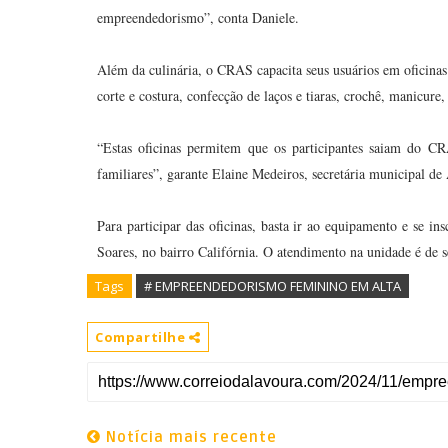
empreendedorismo”, conta Daniele.
Além da culinária, o CRAS capacita seus usuários em oficinas d
corte e costura, confecção de laços e tiaras, crochê, manicure,
“Estas oficinas permitem que os participantes saiam do CR
familiares”, garante Elaine Medeiros, secretária municipal de 
Para participar das oficinas, basta ir ao equipamento e se i
Soares, no bairro Califórnia. O atendimento na unidade é de s
Tags
# EMPREENDEDORISMO FEMININO EM ALTA
Compartilhe
Notícia mais recente