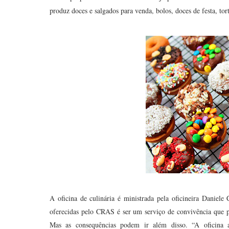
produz doces e salgados para venda, bolos, doces de festa, to
A oficina de culinária é ministrada pela oficineira Daniele 
oferecidas pelo CRAS é ser um serviço de convivência que pos
Mas as consequências podem ir além disso. “A oficina 