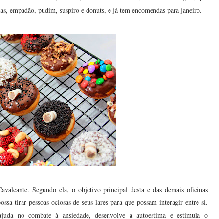
rtas, empadão, pudim, suspiro e donuts, e já tem encomendas para janeiro.
Cavalcante. Segundo ela, o objetivo principal desta e das demais oficinas
sa tirar pessoas ociosas de seus lares para que possam interagir entre si.
ajuda no combate à ansiedade, desenvolve a autoestima e estimula o