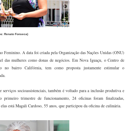
os: Renato Fonseca)
smo Feminino. A data foi criada pela Organização das Nações Unidas (ONU)
pel das mulheres como donas de negócios. Em Nova Iguaçu, o Centro de
ado no bairro Califórnia, tem como proposta justamente estimular o
nda.
serviços socioassistenciais, também é voltado para a inclusão produtiva e
 primeiro trimestre de funcionamento, 24 oficinas foram finalizadas,
las está Magali Cardoso, 55 anos, que participou da oficina de culinária.