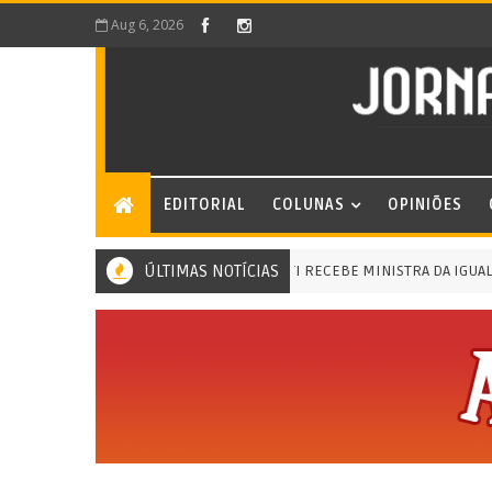
Aug 6, 2026
EDITORIAL
COLUNAS
OPINIÕES
ÚLTIMAS NOTÍCIAS
MERITI RECEBE MINISTRA DA IGUALDADE 
BE MINISTRA DA IGUALDADE RACIAL