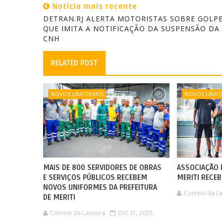
Notícia mais recente
DETRAN.RJ ALERTA MOTORISTAS SOBRE GOLP
QUE IMITA A NOTIFICAÇÃO DA SUSPENSÃO DA
CNH
RELATED POST
NOVOS UNIFORMES
NOVOS UNIF
MAIS DE 800 SERVIDORES DE OBRAS
ASSOCIAÇÃO 
E SERVIÇOS PÚBLICOS RECEBEM
MERITI RECE
NOVOS UNIFORMES DA PREFEITURA
Correio da L
DE MERITI
Correio da Lavoura
Oct 31, 2025