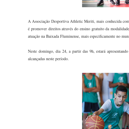
A Associação Desportiva Athletic Meriti, mais conhecida como
é promover direitos através do ensino gratuito da modalidad
atuação na Baixada Fluminense, mais especificamente no munic
Neste domingo, dia 24, a partir das 9h, estará apresentand
alcançadas neste período.