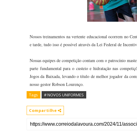
Nossos treinamentos na vertente educacional ocorrem no Cent
e tarde, tudo isso é possível através da Lei Federal de Incenti
Nossas equipes de competição contam com o patrocínio master
parte fundamental para o custeio e hidratação nas competi
Jogos da Baixada, levando o título de melhor jogador da com
nosso gestor Robson Lourenço.
Tags
# NOVOS UNIFORMES
Compartilhe