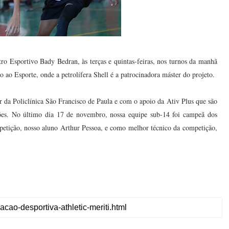
ro Esportivo Bady Bedran, às terças e quintas-feiras, nos turnos da manhã
vo ao Esporte, onde a petrolífera Shell é a patrocinadora máster do projeto.
 da Policlínica São Francisco de Paula e com o apoio da Ativ Plus que são
ções. No último dia 17 de novembro, nossa equipe sub-14 foi campeã dos
petição, nosso aluno Arthur Pessoa, e como melhor técnico da competição,