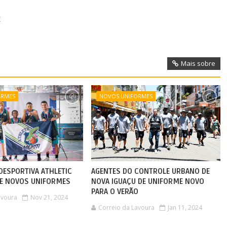
E
Mais sobre
ORMES
NOVOS UNIFORMES
DESPORTIVA ATHLETIC
AGENTES DO CONTROLE URBANO DE
BE NOVOS UNIFORMES
NOVA IGUAÇU DE UNIFORME NOVO
PARA O VERÃO
avoura
Nov 21, 2024
Correio da Lavoura
Jan 11, 2024