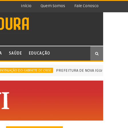
Início
Quem Somos
Fale Conosco
A
SAÚDE
EDUCAÇÃO
PREFEITURA DE NOVA IGUAÇU INSTALA GABINE
LAÇÃO DO GABINETE DE CRISE