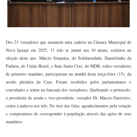
Dos 23 vereadores que assumem uma cadeira na Câmara Municipal de
Nova Iguaçu em 2025, 13 irão se juntar aos 10 atuais, reeleitos na
eleição deste ano. Márcio Simpatia, do Solidariedade, Danielzinho da
Padaria, do União Brasil, e Juan Santa Cruz, do MDB, todos vereadores
de primeiro mandato, participaram na manhã desta terça-feira (15), da
sessão plenária da Casa. Foram recebidos pelos parlamentares e
convidados a sentar na bancada dos vereadores. Quebrando o protocolo,
o presidente da sessão e vice-presidente, vereador Dr. Marcio Guerreiro,
cedeu a palavra aos três. No teor das falas, agradecimentos pela votação
e compromisso de corresponder à população através das ações de seus
mandatos.