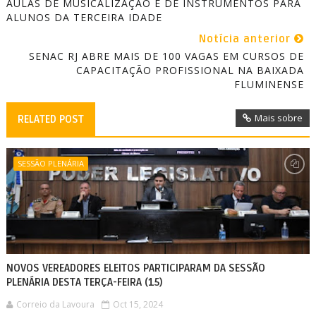
AULAS DE MUSICALIZAÇÃO E DE INSTRUMENTOS PARA
ALUNOS DA TERCEIRA IDADE
Notícia anterior
SENAC RJ ABRE MAIS DE 100 VAGAS EM CURSOS DE
CAPACITAÇÃO PROFISSIONAL NA BAIXADA
FLUMINENSE
Mais sobre
RELATED POST
SESSÃO PLENÁRIA
NOVOS VEREADORES ELEITOS PARTICIPARAM DA SESSÃO
PLENÁRIA DESTA TERÇA-FEIRA (15)
Correio da Lavoura
Oct 15, 2024