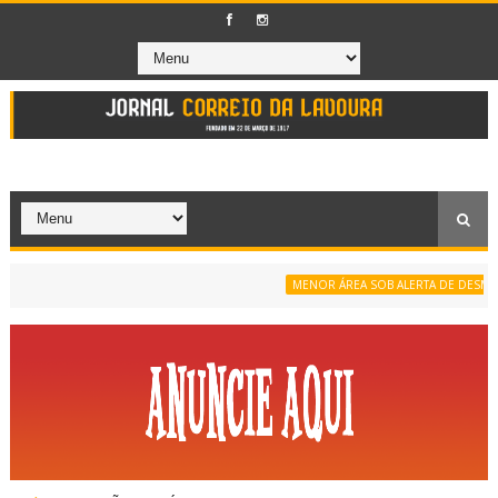
MENOR ÁREA SOB ALERTA DE DESMATAMEN