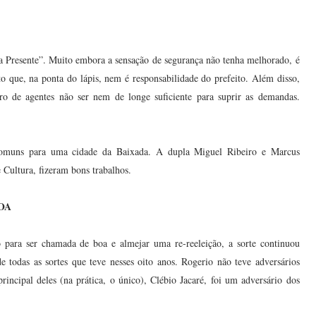
 Presente”. Muito embora a sensação de segurança não tenha melhorado, é
o que, na ponta do lápis, nem é responsabilidade do prefeito. Além disso,
o de agentes não ser nem de longe suficiente para suprir as demandas.
omuns para uma cidade da Baixada. A dupla Miguel Ribeiro e Marcus
Cultura, fizeram bons trabalhos.
OA
 para ser chamada de boa e almejar uma re-reeleição, a sorte continuou
de todas as sortes que teve nesses oito anos. Rogerio não teve adversários
rincipal deles (na prática, o único), Clébio Jacaré, foi um adversário dos