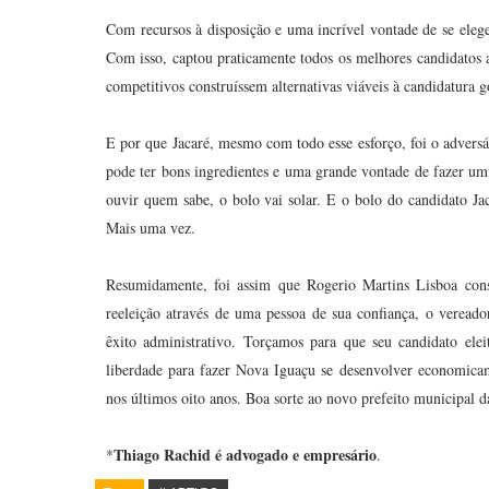
Com recursos à disposição e uma incrível vontade de se elege
Com isso, captou praticamente todos os melhores candidatos
competitivos construíssem alternativas viáveis à candidatura g
E por que Jacaré, mesmo com todo esse esforço, foi o adversá
pode ter bons ingredientes e uma grande vontade de fazer um
ouvir quem sabe, o bolo vai solar. E o bolo do candidato J
Mais uma vez.
Resumidamente, foi assim que Rogerio Martins Lisboa conse
reeleição através de uma pessoa de sua confiança, o vereado
êxito administrativo. Torçamos para que seu candidato ele
liberdade para fazer Nova Iguaçu se desenvolver economicam
nos últimos oito anos. Boa sorte ao novo prefeito municipal 
Thiago Rachid é advogado e empresário
*
.