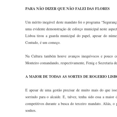
PARA NÃO DIZER QUE NÃO FALEI DAS FLORES
Um mérito inegável deste mandato foi o programa “Segurança
uma evidente demonstração de esforço municipal neste aspect
Lisboa tirou a guarda municipal do papel, apesar do númer
Contudo, é um começo.
Na Cultura também houve avanços inequívocos e pouco c
Monteiro comandando, respectivamente, Fenig e Secretaria de 
A MAIOR DE TODAS AS SORTES DE ROGERIO LISB
E apesar de uma gestão precisar de muito mais do que isso
sorrindo para o alcaide. E, talvez, tenha sido essa a maior 
competitivos durante a busca do terceiro mandato. Aliás, o p
sonhos.