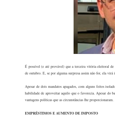
É possível (e até provável) que a terceira vitória eleitoral 
de outubro. E, se por alguma surpresa assim não for, ela vi
Apesar de dois mandatos apagados, com alguns feitos isolad
habilidade de aproveitar aquilo que o favorecia. Apesar do ba
vantagens políticas que as circunstâncias lhe proporcionaram
EMPRÉSTIMOS E AUMENTO DE IMPOSTO