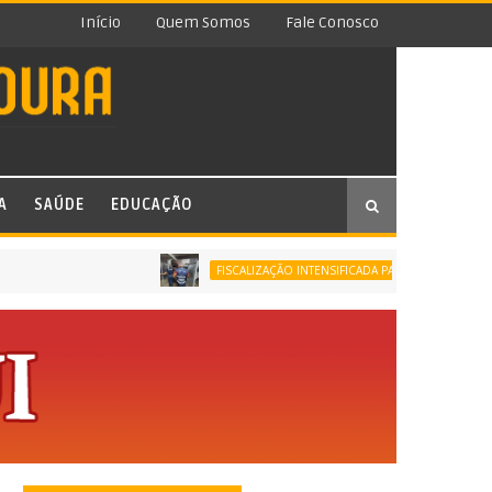
Início
Quem Somos
Fale Conosco
A
SAÚDE
EDUCAÇÃO
FIS
FISCALIZAÇÃO INTENSIFICADA PARA O DIA DOS PAIS