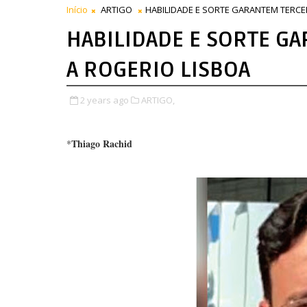
Início
ARTIGO
HABILIDADE E SORTE GARANTEM TERCE
HABILIDADE E SORTE G
A ROGERIO LISBOA
2 years ago
ARTIGO,
Thiago Rachid
*