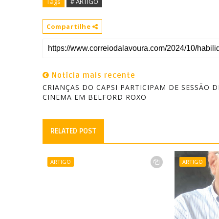
Tags
# ARTIGO
Compartilhe
Notícia mais recente
CRIANÇAS DO CAPSI PARTICIPAM DE SESSÃO D
CINEMA EM BELFORD ROXO
RELATED POST
ARTIGO
ARTIGO