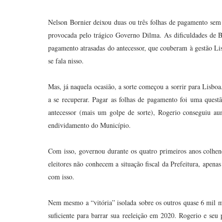
Nelson Bornier deixou duas ou três folhas de pagamento sem
provocada pelo trágico Governo Dilma. As dificuldades de B
pagamento atrasadas do antecessor, que couberam à gestão Li
se fala nisso.
Mas, já naquela ocasião, a sorte começou a sorrir para Lisb
a se recuperar. Pagar as folhas de pagamento foi uma ques
antecessor (mais um golpe de sorte), Rogerio conseguiu au
endividamento do Município.
Com isso, governou durante os quatro primeiros anos colhen
eleitores não conhecem a situação fiscal da Prefeitura, apena
com isso.
Nem mesmo a “vitória” isolada sobre os outros quase 6 mil m
suficiente para barrar sua reeleição em 2020. Rogerio e seu 