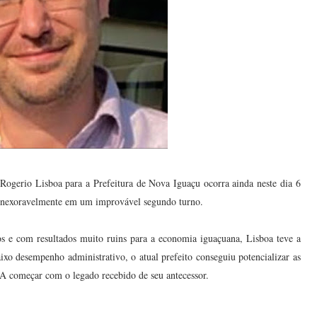
de Rogerio Lisboa para a Prefeitura de Nova Iguaçu ocorra ainda neste dia 6
rá inexoravelmente em um improvável segundo turno.
os e com resultados muito ruins para a economia iguaçuana, Lisboa teve a
ixo desempenho administrativo, o atual prefeito conseguiu potencializar as
. A começar com o legado recebido de seu antecessor.