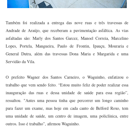
Também foi realizada a entrega das nove ruas e três travessas de
Andrade de Araújo, que receberam a pavimentação asfáltica. As vias
asfaltadas são: Marly dos Santos Garcez, Manoel Correia, Marcelino
Lopes, Portela, Mangueira, Paulo de Frontin, Ipauçu, Mouraria e
General Dutra, além das travessas Dona Maria e Margarida e uma
Servidão da Vila.
O prefeito Wagner dos Santos Carneiro, o Waguinho, enfatizou o
trabalho que vem sendo feito. “Estou muito feliz de poder realizar essa
inauguração das ruas e dessa unidade de saúde para essa região”,
ressaltou. "Antes uma pessoa tinha que percorrer um longo caminho
para fazer um exame, mas hoje em cada canto de Belford Roxo, tem
uma unidade de saúde, um centro de imagem, uma policlínica, entre
outros. Isso é trabalho”, afirmou Waguinho.