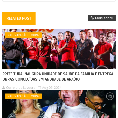
Mais sobre
RELATED POST
INAUGURAÇÃO E OBRAS
PREFEITURA INAUGURA UNIDADE DE SAÚDE DA FAMÍLIA E ENTREGA
OBRAS CONCLUÍDAS EM ANDRADE DE ARAÚJO
Correio da Lavoura
Aug 06, 2024
INAUGURAÇÃO E OBRAS