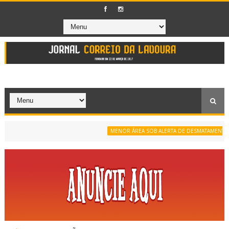
MENOR ÁREA SOB ALERTA DE DESMATAMENTO DA SÉR