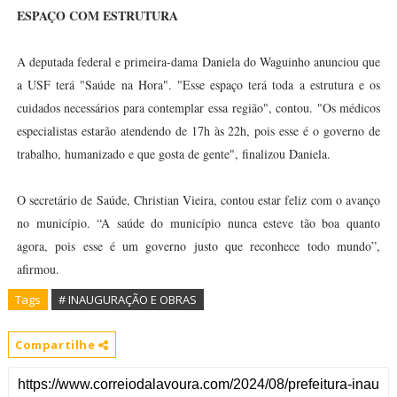
ESPAÇO COM ESTRUTURA
A deputada federal e primeira-dama Daniela do Waguinho anunciou que
a USF terá "Saúde na Hora". "Esse espaço terá toda a estrutura e os
cuidados necessários para contemplar essa região", contou. "Os médicos
especialistas estarão atendendo de 17h às 22h, pois esse é o governo de
trabalho, humanizado e que gosta de gente", finalizou Daniela.
O secretário de Saúde, Christian Vieira, contou estar feliz com o avanço
no município. “A saúde do município nunca esteve tão boa quanto
agora, pois esse é um governo justo que reconhece todo mundo”,
afirmou.
Tags
# INAUGURAÇÃO E OBRAS
Compartilhe