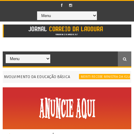
OLVIMENTO DA EDUCAÇÃO BÁSICA
MERITI RECEBE MINISTRA DA IGUALDADE R