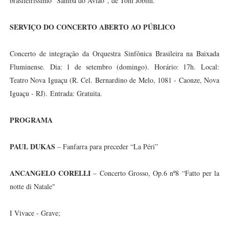
brasileiríssimo “Samba do Avião”, de Tom Jobim.
SERVIÇO DO CONCERTO ABERTO AO PÚBLICO
Concerto de integração da Orquestra Sinfônica Brasileira na Baixada
Fluminense.
Dia: 1 de setembro (domingo).
Horário: 17h.
Local:
Teatro Nova Iguaçu (R. Cel. Bernardino de Melo, 1081 - Caonze, Nova
Iguaçu - RJ).
Entrada: Gratuita.
PROGRAMA
PAUL DUKAS
– Fanfarra para preceder “La Péri”
ANCANGELO CORELLI
– Concerto Grosso, Op.6 nº8 “Fatto per la
notte di Natale"
I Vivace - Grave;