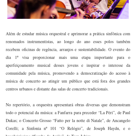
Além de estudar música orquestral e aprimorar a prática sinfônica com
renomados instrumentistas, ao longo do ano esses polos também
recebem oficinas de regência, arranjos e sustentabilidade. O evento do
dia 1º visa proporcionar mais uma etapa importante para o
aperfeiçoamento musical desses jovens e inspirar o interesse da
comunidade pela música, promovendo a democratização do acesso à
música de concerto ao atingir um público que está fora dos grandes
centros urbanos e distante das salas de concerto tradicionais.
No repertório, a orquestra apresentará obras diversas que demonstram
todo o potencial da música: a Fanfarra para preceder “La Péri”, de Paul
Dukas; o Concerto Grosso “Fatto per la notte di Natale”, de Ancangelo
Corelli; a Sinfonia nº 101 “O Relógio”, de Joseph Haydn, e o