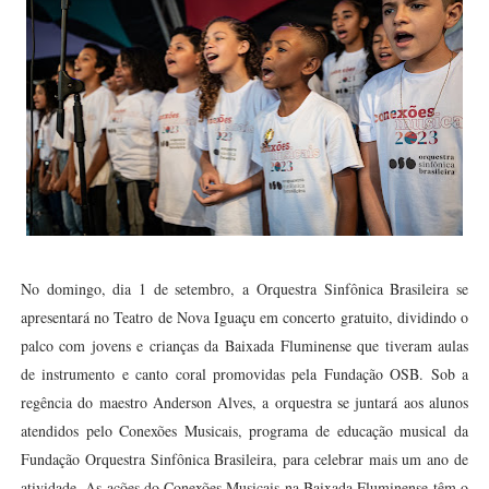
No domingo, dia 1 de setembro, a Orquestra Sinfônica Brasileira se
apresentará no Teatro de Nova Iguaçu em concerto gratuito, dividindo o
palco com jovens e crianças da Baixada Fluminense que tiveram aulas
de instrumento e canto coral promovidas pela Fundação OSB. Sob a
regência do maestro Anderson Alves, a orquestra se juntará aos alunos
atendidos pelo Conexões Musicais, programa de educação musical da
Fundação Orquestra Sinfônica Brasileira, para celebrar mais um ano de
atividade. As ações do Conexões Musicais na Baixada Fluminense têm o