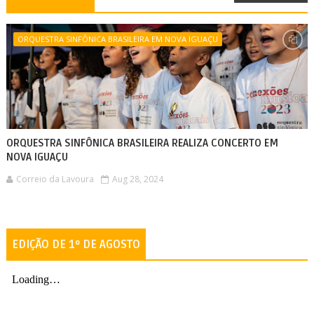
ORQUESTRA SINFÔNICA BRASILEIRA EM NOVA IGUAÇU
ORQUESTRA SINFÔNICA BRASILEIRA REALIZA CONCERTO EM
NOVA IGUAÇU
Correio da Lavoura
Aug 28, 2024
EDIÇÃO DE 1º DE AGOSTO