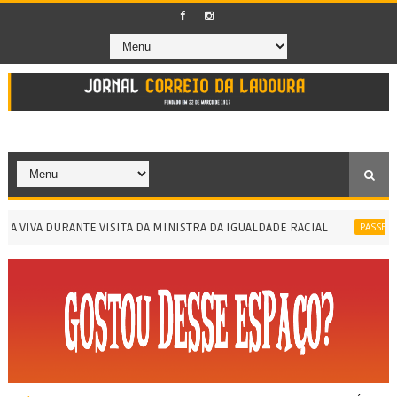
VIVA DURANTE VISITA DA MINISTRA DA IGUALDADE RACIAL
PASSEIO ED