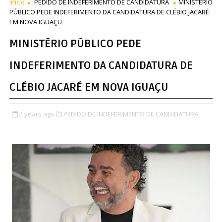
Início
PEDIDO DE INDEFERIMENTO DE CANDIDATURA
MINISTÉRIO
PÚBLICO PEDE INDEFERIMENTO DA CANDIDATURA DE CLÉBIO JACARÉ
EM NOVA IGUAÇU
MINISTÉRIO PÚBLICO PEDE
INDEFERIMENTO DA CANDIDATURA DE
CLÉBIO JACARÉ EM NOVA IGUAÇU
2 years ago
PEDIDO DE INDEFERIMENTO DE CANDIDATURA,