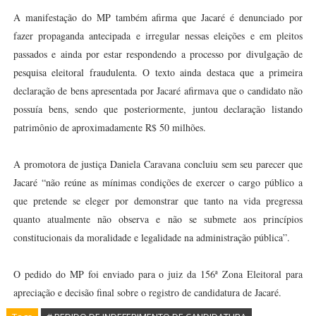
A manifestação do MP também afirma que Jacaré é denunciado por
fazer propaganda antecipada e irregular nessas eleições e em pleitos
passados e ainda por estar respondendo a processo por divulgação de
pesquisa eleitoral fraudulenta. O texto ainda destaca que a primeira
declaração de bens apresentada por Jacaré afirmava que o candidato não
possuía bens, sendo que posteriormente, juntou declaração listando
patrimônio de aproximadamente R$ 50 milhões.
A promotora de justiça Daniela Caravana concluiu sem seu parecer que
Jacaré “não reúne as mínimas condições de exercer o cargo público a
que pretende se eleger por demonstrar que tanto na vida pregressa
quanto atualmente não observa e não se submete aos princípios
constitucionais da moralidade e legalidade na administração pública”.
O pedido do MP foi enviado para o juiz da 156ª Zona Eleitoral para
apreciação e decisão final sobre o registro de candidatura de Jacaré.