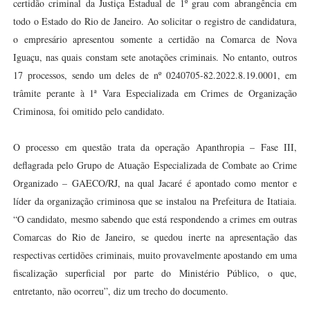
certidão criminal da Justiça Estadual de 1º grau com abrangência em
todo o Estado do Rio de Janeiro. Ao solicitar o registro de candidatura,
o empresário apresentou somente a certidão na Comarca de Nova
Iguaçu, nas quais constam sete anotações criminais. No entanto, outros
17 processos, sendo um deles de nº 0240705-82.2022.8.19.0001, em
trâmite perante à 1ª Vara Especializada em Crimes de Organização
Criminosa, foi omitido pelo candidato.
O processo em questão trata da operação Apanthropia – Fase III,
deflagrada pelo Grupo de Atuação Especializada de Combate ao Crime
Organizado – GAECO/RJ, na qual Jacaré é apontado como mentor e
líder da organização criminosa que se instalou na Prefeitura de Itatiaia.
“O candidato, mesmo sabendo que está respondendo a crimes em outras
Comarcas do Rio de Janeiro, se quedou inerte na apresentação das
respectivas certidões criminais, muito provavelmente apostando em uma
fiscalização superficial por parte do Ministério Público, o que,
entretanto, não ocorreu”, diz um trecho do documento.