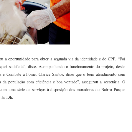
ou a oportunidade para obter a segunda via da identidade e do CPF. “Foi
Fiquei satisfeita”, disse. Acompanhando o funcionamento do projeto, desde
ania e Combate à Fome, Clarice Santos, disse que o bom atendimento com
s da população com eficiência e boa vontade”, assegurou a secretária. O
, com uma série de serviços à disposição dos moradores do Bairro Parque
 às 13h.