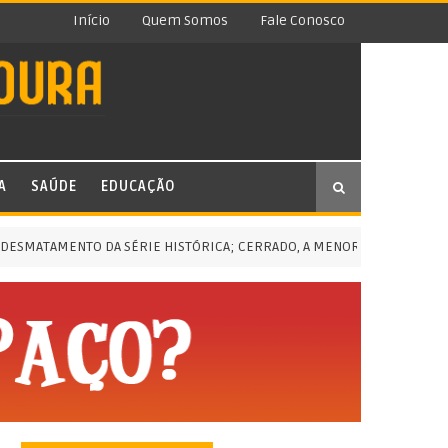
Início
Quem Somos
Fale Conosco
A
SAÚDE
EDUCAÇÃO
TAMENTO DA SÉRIE HISTÓRICA; CERRADO, A MENOR EM CINCO ANOS