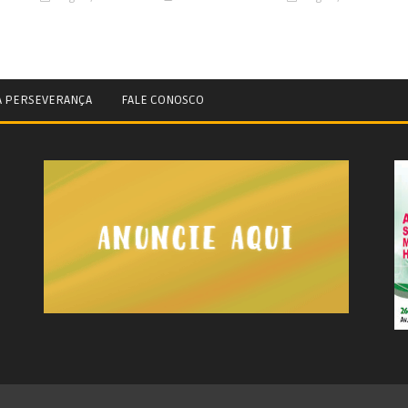
A PERSEVERANÇA
FALE CONOSCO