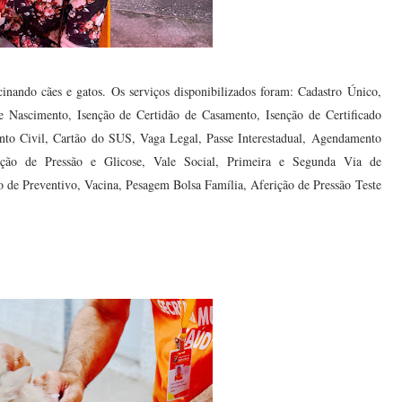
inando cães e gatos. Os serviços disponibilizados foram: Cadastro Único,
de Nascimento, Isenção de Certidão de Casamento, Isenção de Certificado
mento Civil, Cartão do SUS, Vaga Legal, Passe Interestadual, Agendamento
rição de Pressão e Glicose, Vale Social, Primeira e Segunda Via de
de Preventivo, Vacina, Pesagem Bolsa Família, Aferição de Pressão Teste