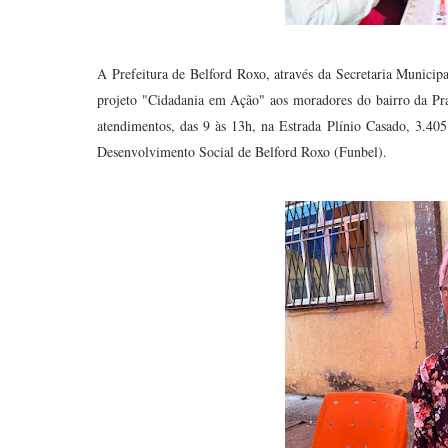
A Prefeitura de Belford Roxo, através da Secretaria Municip
projeto "Cidadania em Ação" aos moradores do bairro da Prat
atendimentos, das 9 às 13h, na Estrada Plínio Casado, 3.40
Desenvolvimento Social de Belford Roxo (Funbel).