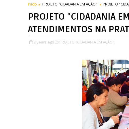
Início
PROJETO "CIDADANIA EM AÇÃO"
PROJETO "CID
PROJETO "CIDADANIA EM
ATENDIMENTOS NA PRAT
2 years ago
PROJETO "CIDADANIA EM AÇÃO",