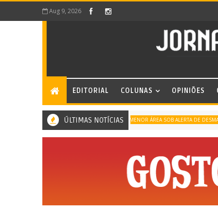
Aug 9, 2026
EDITORIAL
COLUNAS
OPINIÕES
ÚLTIMAS NOTÍCIAS
MENOR ÁREA SOB ALERTA DE DESMATAMENT