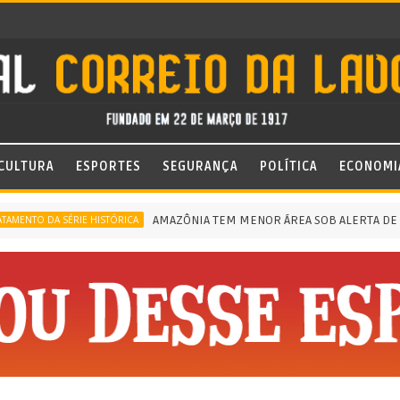
CULTURA
ESPORTES
SEGURANÇA
POLÍTICA
ECONOMI
AMAZÔNIA TEM MENOR ÁREA SOB ALERTA DE DESMA
O DA SÉRIE HISTÓRICA