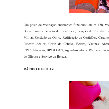
Um posto de vacinação antirrábica funcionou até as 15h, vac
Bolsa Família Isenção de Identidade, Isenção de Certidão 
Militar, Certidão de Óbito, Retificação de Certidões, Casa
Riocard Sênior, Corte de Cabelo, Beleza, Vacinas, Afe
CPF/retificação, BPC/LOAS, Agendamento de RG, Realização 
de Glicose e Serviço de Beleza.
RÁPIDO E EFICAZ