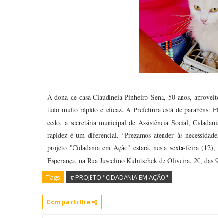
A dona de casa Claudineia Pinheiro Sena, 50 anos, aproveit
tudo muito rápido e eficaz. A Prefeitura está de parabéns. 
cedo, a secretária municipal de Assistência Social, Cidad
rapidez é um diferencial. “Prezamos atender às necessidade
projeto "Cidadania em Ação" estará, nesta sexta-feira (12)
Esperança, na Rua Juscelino Kubitschek de Oliveira, 20, das 9
Tags
# PROJETO "CIDADANIA EM AÇÃO"
Compartilhe