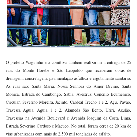
O prefeito Waguinho e a comitiva também realizaram a entrega de 25
ruas do Monte Horebe e São Leopoldo que receberam obras de
drenagem, concretagem, pavimentação asfáltica e esgotamento sanitário.
As ruas são: Santa Maria, Nossa Senhora do Amor Divino, Santa
Mônica, Estrada do Cambongo, Sabiá, Avestruz, Concílio Ecumênico,
Circular, Severino Moreira, Jacinto, Cardeal Trecho 1 e 2, Açu, Pavão,
Travessa Águia, Águia 1 e 2, Alameda São Bento, Uriri, Azulão,
Travessias na Avenida Boulevard e Avenida Joaquim da Costa Lima,
Estrada Severino Cardoso e Macuco. No total, foram cerca de 20 km de
vias urbanizadas com mais de 2.500 mil toneladas de asfalto.