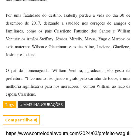
Por uma fatalidade do destino, Isabelly perdeu a vida no dia 30 de
dezembro de 2017, deixando a saudade nos corações de amigos e
familiares, como os pais Criscilene Faustino dos Santos e Willian
Ventura; os irmãos Steffany, Jéssica, Mirelly, Maysa, Yago e Marcos; os
avós maternos Wilson e Glaucimar; e as tias Aline, Luciene, Glacilene,
Josimar e Josiane.
O pai da homenageada, William Ventura, agradeceu pelo gesto da
prefeitura. “Fico muito lisonjeado e grato pelo carinho de todos, é uma
melhoria significativa para nós moradores”, contou Willian, ao lado da
esposa Criscilene.
Tags
# MAIS INAUGURAÇÕES
Compartilhe