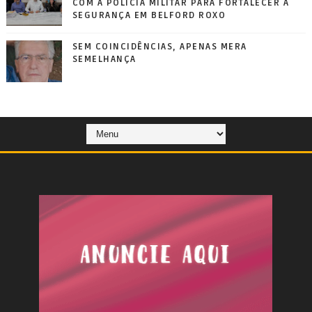
COM A POLÍCIA MILITAR PARA FORTALECER A
SEGURANÇA EM BELFORD ROXO
SEM COINCIDÊNCIAS, APENAS MERA
SEMELHANÇA