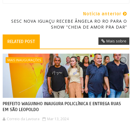
Notícia anterior
SESC NOVA IGUAÇU RECEBE ÂNGELA RO RO PARA O
SHOW "CHEIA DE AMOR PRA DAR”
Mais sobre
RELATED POST
MAIS INAUGURAÇÕES
PREFEITO WAGUINHO INAUGURA POLICLÍNICA E ENTREGA RUAS
EM SÃO LEOPOLDO
Correio da Lavoura
Mar 13, 2024