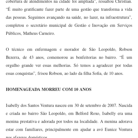
cobertura de atendimentos na cidade foi ampliada”, ressaltou Christian.
“É muito gratificante fazer parte de uma gestão que transforma a vida
das pessoas. Seguimos avançando na saúde, no lazer, na infraestrutura”,
completou o secretário municipal de Gestão e Inovação em Serviços
Públicos, Matheus Carneiro.
O técnico em enfermagem e morador de São Leopoldo, Robson
Bezerra, de 43 anos, comemorou as benfeitorias no bairro. “É um
orgulho grande ver essas melhorias. Só temos a agradecer por todas
essas conquistas”, frisou Robson, ao lado da filha Sofia, de 10 anos.
HOMENAGEADA MORREU COM 10 ANOS
Isabelly dos Santos Ventura nasceu em 30 de setembro de 2007. Nascida
e criada no bairro São Leopoldo, em Belford Roxo, Isabelly era uma
menina prestativa e adorada por todos na localidade. A menina adorava
estar com familiares, principalmente em ajudar a avó Eunice Ventura
nos afazeres domésticos.