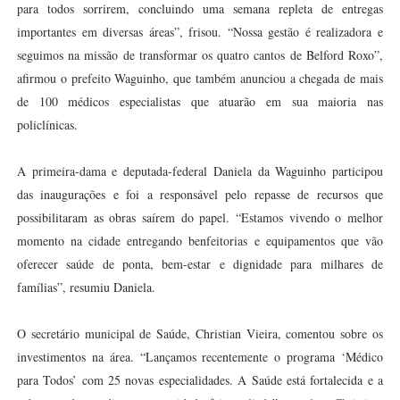
para todos sorrirem, concluindo uma semana repleta de entregas
importantes em diversas áreas”, frisou. “Nossa gestão é realizadora e
seguimos na missão de transformar os quatro cantos de Belford Roxo”,
afirmou o prefeito Waguinho, que também anunciou a chegada de mais
de 100 médicos especialistas que atuarão em sua maioria nas
policlínicas.
A primeira-dama e deputada-federal Daniela da Waguinho participou
das inaugurações e foi a responsável pelo repasse de recursos que
possibilitaram as obras saírem do papel. “Estamos vivendo o melhor
momento na cidade entregando benfeitorias e equipamentos que vão
oferecer saúde de ponta, bem-estar e dignidade para milhares de
famílias”, resumiu Daniela.
O secretário municipal de Saúde, Christian Vieira, comentou sobre os
investimentos na área. “Lançamos recentemente o programa ‘Médico
para Todos’ com 25 novas especialidades. A Saúde está fortalecida e a