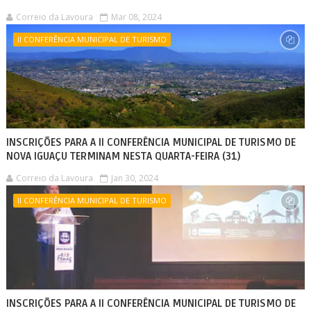
Correio da Lavoura
Mar 08, 2024
II CONFERÊNCIA MUNICIPAL DE TURISMO
INSCRIÇÕES PARA A II CONFERÊNCIA MUNICIPAL DE TURISMO DE
NOVA IGUAÇU TERMINAM NESTA QUARTA-FEIRA (31)
Correio da Lavoura
Jan 30, 2024
II CONFERÊNCIA MUNICIPAL DE TURISMO
INSCRIÇÕES PARA A II CONFERÊNCIA MUNICIPAL DE TURISMO DE