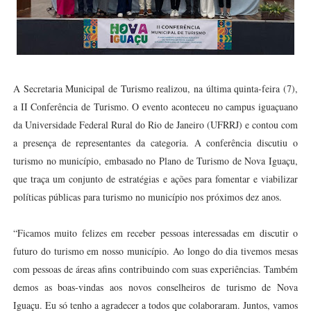
A Secretaria Municipal de Turismo realizou, na última quinta-feira (7),
a II Conferência de Turismo. O evento aconteceu no campus iguaçuano
da Universidade Federal Rural do Rio de Janeiro (UFRRJ) e contou com
a presença de representantes da categoria. A conferência discutiu o
turismo no município, embasado no Plano de Turismo de Nova Iguaçu,
que traça um conjunto de estratégias e ações para fomentar e viabilizar
políticas públicas para turismo no município nos próximos dez anos.
“Ficamos muito felizes em receber pessoas interessadas em discutir o
futuro do turismo em nosso município. Ao longo do dia tivemos mesas
com pessoas de áreas afins contribuindo com suas experiências. Também
demos as boas-vindas aos novos conselheiros de turismo de Nova
Iguaçu. Eu só tenho a agradecer a todos que colaboraram. Juntos, vamos