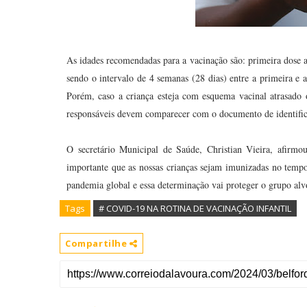
As idades recomendadas para a vacinação são: primeira dose a
sendo o intervalo de 4 semanas (28 dias) entre a primeira e a
Porém, caso a criança esteja com esquema vacinal atrasado
responsáveis devem comparecer com o documento de identifica
O secretário Municipal de Saúde, Christian Vieira, afirmo
importante que as nossas crianças sejam imunizadas no temp
pandemia global e essa determinação vai proteger o grupo alvo
Tags
# COVID-19 NA ROTINA DE VACINAÇÃO INFANTIL
Compartilhe