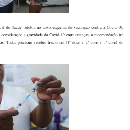
ipal de Saúde, adotou no novo esquema de vacinação contra a Covid-19,
 consideração a gravidade da Covid-19 entre crianças, a recomendação irá
ias. Todas precisam receber três doses (1ª dose + 2ª dose + 3ª dose) do