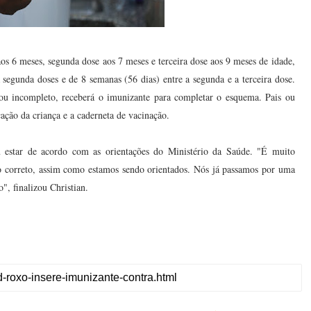
os 6 meses, segunda dose aos 7 meses e terceira dose aos 9 meses de idade,
 segunda doses e de 8 semanas (56 dias) entre a segunda e a terceira dose.
 ou incompleto, receberá o imunizante para completar o esquema. Pais ou
ção da criança e a caderneta de vacinação.
u estar de acordo com as orientações do Ministério da Saúde. "É muito
o correto, assim como estamos sendo orientados. Nós já passamos por uma
", finalizou Christian.