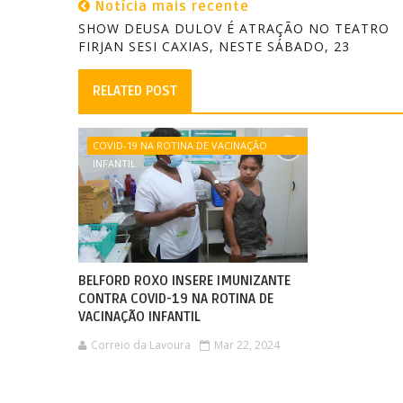
Notícia mais recente
SHOW DEUSA DULOV É ATRAÇÃO NO TEATRO
FIRJAN SESI CAXIAS, NESTE SÁBADO, 23
RELATED POST
COVID-19 NA ROTINA DE VACINAÇÃO
INFANTIL
BELFORD ROXO INSERE IMUNIZANTE
CONTRA COVID-19 NA ROTINA DE
VACINAÇÃO INFANTIL
Correio da Lavoura
Mar 22, 2024