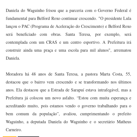
Daniela do Waguinho frisou que a parceria com o Governo Federal é
fundamental para Belford Roxo continuar crescendo. "O presidente Lula
lançou o PAC (Programa de Aceleração do Crescimento) e Belford Roxo
será beneficiado com obras. Santa Teresa, por exemplo, será
contemplada com um CRAS e um centro esportivo. A Prefeitura irá
construir ainda uma praça e uma escola para mil alunos", arrematou
Daniela.
Moradora há 48 anos de Santa Teresa, a pastora Marta Costa, 55,
destacou que o bairro vem crescendo e se transformando nos últimos
anos. Ela destacou que a Estrada de Sarapuí estava intrafegável, mas a
Prefeitura já colocou um novo asfalto. “Estou com muita esperança e
acreditando muito, pois estamos vendo o governo trabalhando para o
bem comum da população”, avaliou, cumprimentando o prefeito
Waguinho, a deputada Daniela do Waguinho e o secretário Matheus
Carneiro.