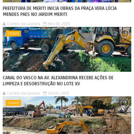
PREFEITURA DE MERITI INICIA OBRAS DA PRAÇA VERA LÚCIA
MENDES PAES NO JARDIM MERITI
Correio da Lavoura
Nov 06, 2025
CIDADE
CANAL DO VASCO NA AV. ALEXANDRINA RECEBE AÇÕES DE
LIMPEZA E DESOBSTRUÇÃO NO LOTE XV
Correio da Lavoura
Oct 01, 2025
CIDADE