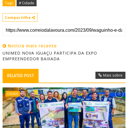
Tags
# Cidade
Compartilhe
Notícia mais recente
UNIMED NOVA IGUAÇU PARTICIPA DA EXPO
EMPREENDEDOR BAIXADA
Mais sobre
RELATED POST
CIDADE