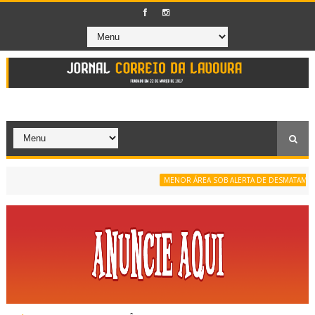
MENOR ÁREA SOB ALERTA DE DESMATAMENTO D