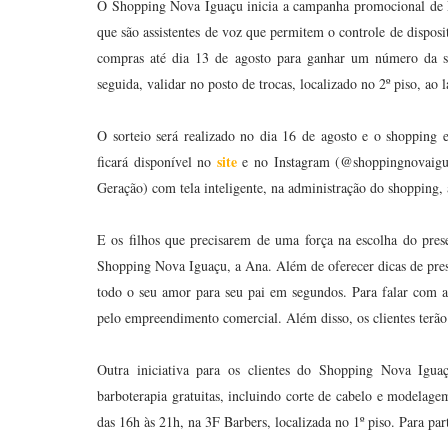
O Shopping Nova Iguaçu inicia a campanha promocional de D
que são assistentes de voz que permitem o controle de disposi
compras até dia 13 de agosto para ganhar um número da sor
seguida, validar no posto de trocas, localizado no 2º piso, ao 
O sorteio será realizado no dia 16 de agosto e o shopping
site
ficará disponível no
e no Instagram (@shoppingnovaigua
Geração) com tela inteligente, na administração do shopping, a
E os filhos que precisarem de uma força na escolha do prese
Shopping Nova Iguaçu, a Ana. Além de oferecer dicas de pre
todo o seu amor para seu pai em segundos. Para falar com a
pelo empreendimento comercial. Além disso, os clientes terão 
Outra iniciativa para os clientes do Shopping Nova Iguaç
barboterapia gratuitas, incluindo corte de cabelo e model
das 16h às 21h, na 3F Barbers, localizada no 1º piso. Para pa