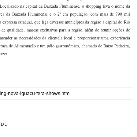
o. Localizado na capital da Baixada Fluminense, o shopping leva o nome da
área da Baixada Fluminense e o 2º em população, com mais de 790 mil
 expressa estadual, que liga diversos municípios da região à capital do Rio
de qualidade, marcas exclusivas para a região, além de reunir opções de
atender as necessidades da clientela local e proporcionar uma experiência
Praça de Alimentação e um pólo gastronômico, chamado de Baixo Pedreira,
azer.
 DE