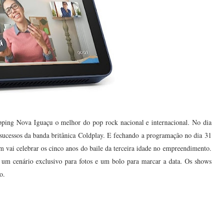
opping Nova Iguaçu o melhor do pop rock nacional e internacional. No dia
s sucessos da banda britânica Coldplay. E fechando a programação no dia 31
m vai celebrar os cinco anos do baile da terceira idade no empreendimento.
um cenário exclusivo para fotos e um bolo para marcar a data. Os shows
o.