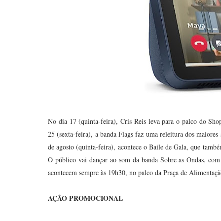
No dia 17 (quinta-feira), Cris Reis leva para o palco do Sh
25 (sexta-feira), a banda Flags faz uma releitura dos maiore
de agosto (quinta-feira), acontece o Baile de Gala, que també
O público vai dançar ao som da banda Sobre as Ondas, com 
acontecem sempre às 19h30, no palco da Praça de Alimentaçã
AÇÃO PROMOCIONAL