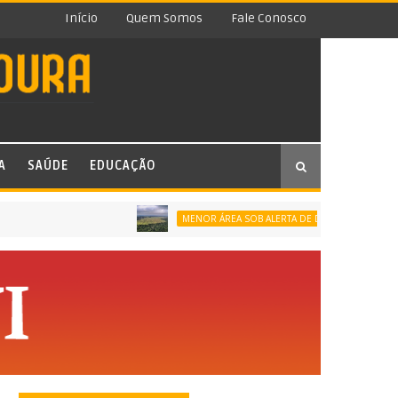
Início
Quem Somos
Fale Conosco
A
SAÚDE
EDUCAÇÃO
MENOR ÁREA SOB ALERTA DE DESMATAMENTO DA SÉRIE 