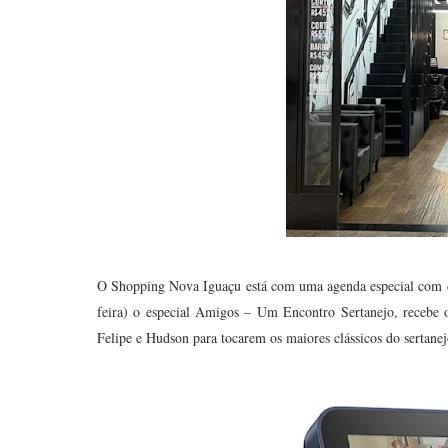
O Shopping Nova Iguaçu está com uma agenda especial com di
feira) o especial Amigos – Um Encontro Sertanejo, recebe 
Felipe e Hudson para tocarem os maiores clássicos do sertan