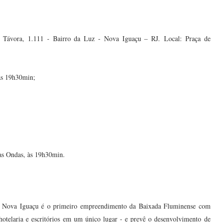
o Távora, 1.111 - Bairro da Luz - Nova Iguaçu – RJ.
Local: Praça de
às 19h30min;
 as Ondas, às 19h30min.
g Nova Iguaçu é o primeiro empreendimento da Baixada Fluminense com
hotelaria e escritórios em um único lugar - e prevê o desenvolvimento de