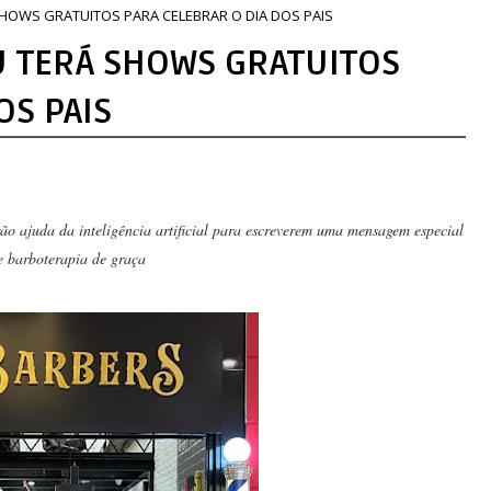
HOWS GRATUITOS PARA CELEBRAR O DIA DOS PAIS
 TERÁ SHOWS GRATUITOS
OS PAIS
ão ajuda da inteligência artificial para escreverem uma mensagem especial
e barboterapia de graça