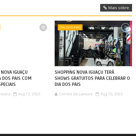
Mais sobre
DIA DOS PAIS
E NOVA IGUAÇU
SHOPPING NOVA IGUAÇU TERÁ
A DOS PAIS COM
SHOWS GRATUITOS PARA CELEBRAR O
SPECIAIS
DIA DOS PAIS
avoura
Aug 12, 2023
Correio da Lavoura
Aug 10, 2023