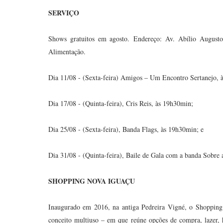
SERVIÇO
Shows gratuitos em agosto.
Endereço: Av. Abílio August
Alimentação.
Dia 11/08 - (Sexta-feira) Amigos – Um Encontro Sertanejo, 
Dia 17/08 - (Quinta-feira), Cris Reis, às 19h30min;
Dia 25/08 - (Sexta-feira), Banda Flags, às 19h30min; e
Dia 31/08 - (Quinta-feira), Baile de Gala com a banda Sobre
SHOPPING NOVA IGUAÇU
Inaugurado em 2016, na antiga Pedreira Vigné, o Shoppin
conceito multiuso – em que reúne opções de compra, lazer, 