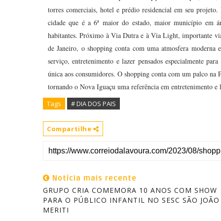
torres comerciais, hotel e prédio residencial em seu projet
cidade que é a 6ª maior do estado, maior município em 
habitantes. Próximo à Via Dutra e à Via Light, importante via
de Janeiro, o shopping conta com uma atmosfera moderna e 
serviço, entretenimento e lazer pensados especialmente para 
única aos consumidores. O shopping conta com um palco na 
tornando o Nova Iguaçu uma referência em entretenimento e l
Tags
# DIA DOS PAIS
Compartilhe
Notícia mais recente
GRUPO CRIA COMEMORA 10 ANOS COM SHOW
PARA O PÚBLICO INFANTIL NO SESC SÃO JOÃO
MERITI