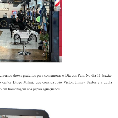
versos shows gratuitos para comemorar o Dia dos Pais. No dia 11 (sexta-
o cantor Diogo Milani, que convida João Victor, Jimmy Santos e a dupla
ejo em homenagem aos papais iguaçuanos.