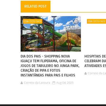
RELATED POST
DIA DOS PAIS
DIA DOS PAIS
DIA DOS PAIS - SHOPPING NOVA
HOSPITAIS D
IGUAÇU TEM FLIPERAMA, OFICINA DE
CELEBRAM DI
JOGOS DE TABULEIRO NO JUNGA PARK,
ATIVIDADES E
CRIAÇÃO DE PIPA E FOTOS
Correio da L
INSTANTÂNEAS PARA PAIS E FILHOS
Correio da Lavoura
Aug 04, 2025