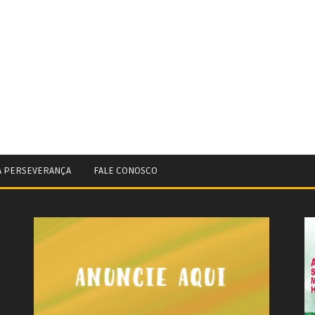
A PERSEVERANÇA
FALE CONOSCO