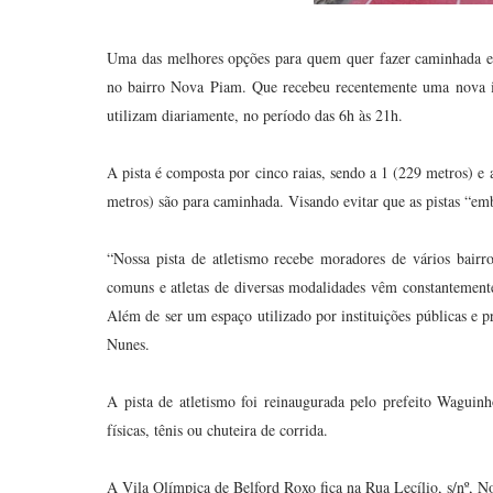
Uma das melhores opções para quem quer fazer caminhada e p
no bairro Nova Piam. Que recebeu recentemente uma nova il
utilizam diariamente, no período das 6h às 21h.
A pista é composta por cinco raias, sendo a 1 (229 metros) e 
metros) são para caminhada. Visando evitar que as pistas “em
“Nossa pista de atletismo recebe moradores de vários bair
comuns e atletas de diversas modalidades vêm constantement
Além de ser um espaço utilizado por instituições públicas e p
Nunes.
A pista de atletismo foi reinaugurada pelo prefeito Waguinh
físicas, tênis ou chuteira de corrida.
A Vila Olímpica de Belford Roxo fica na Rua Lecílio, s/nº, 