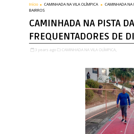
Início
CAMINHADA NA VILA OLÍMPICA
CAMINHADA NA P
BAIRROS
CAMINHADA NA PISTA DA
FREQUENTADORES DE D
3 years ago
CAMINHADA NA VILA OLÍMPICA,