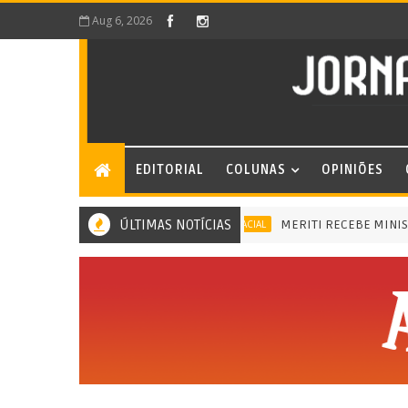
Aug 6, 2026
EDITORIAL
COLUNAS
OPINIÕES
ÚLTIMAS NOTÍCIAS
MERITI RECEBE MINISTRA 
MERITI RECEBE MINISTRA DA IGUALDADE RACIAL