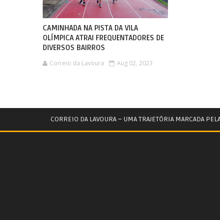
CAMINHADA NA PISTA DA VILA
OLÍMPICA ATRAI FREQUENTADORES DE
DIVERSOS BAIRROS
Correio da Lavoura
Aug 02, 2023
CORREIO DA LAVOURA – UMA TRAJETÓRIA MARCADA PEL