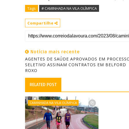
Tags
# CAMINHADA NA VILA OLÍMPICA
Compartilhe
Notícia mais recente
AGENTES DE SAÚDE APROVADOS EM PROCESS
SELETIVO ASSINAM CONTRATOS EM BELFORD
ROXO
RELATED POST
CAMINHADA NA VILA OLÍMPICA