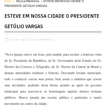
Início
Nossa Memória
ESTEVE EM NOSSA CIDADE O
PRESIDENTE GETÚLIO VARGAS
ESTEVE EM NOSSA CIDADE O PRESIDENTE
GETÚLIO VARGAS
3 years ago
Nossa Memória,
“Nova Iguaçu esteve em festa, pela manhã, para receber a honrosa visita
do Sr. Presidente da República, do Sr. Governador deste Estado, do Sr.
Diretor dos Correios e Telégrafos, do Sr. Diretor da Central do Brasil e
demais autoridades estaduais e federais. Decretado feriado municipal,
todo o comércio cerrou suas portas, bem assim a indústria que cessou
suas atividades, podendo dessa forma atender ao apelo do governo
municipal para associar-se às homenagens àqueles ilustres homens
públicos. Houve parada das escolas pública e particular e muito
movimento no centro da cidade.