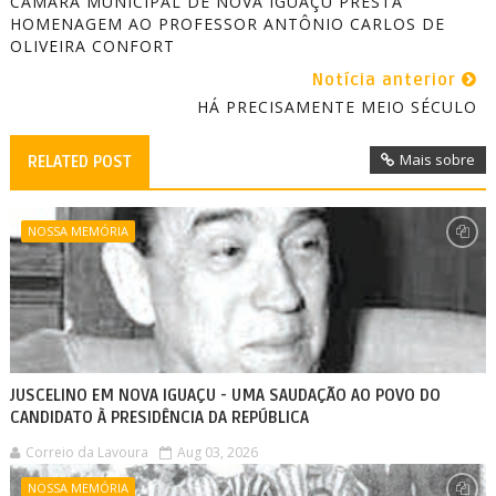
CÂMARA MUNICIPAL DE NOVA IGUAÇU PRESTA
HOMENAGEM AO PROFESSOR ANTÔNIO CARLOS DE
OLIVEIRA CONFORT
Notícia anterior
HÁ PRECISAMENTE MEIO SÉCULO
Mais sobre
RELATED POST
NOSSA MEMÓRIA
JUSCELINO EM NOVA IGUAÇU - UMA SAUDAÇÃO AO POVO DO
CANDIDATO À PRESIDÊNCIA DA REPÚBLICA
Correio da Lavoura
Aug 03, 2026
NOSSA MEMÓRIA