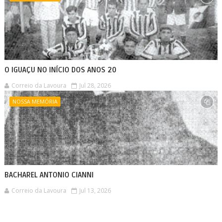
O IGUAÇU NO INÍCIO DOS ANOS 20
Correio da Lavoura
Jul 28, 2026
NOSSA MEMÓRIA
BACHAREL ANTONIO CIANNI
Correio da Lavoura
Jul 13, 2026