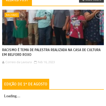
RELATED POST
RACISMO
RACISMO É TEMA DE PALESTRA REALIZADA NA CASA DE CULTURA
EM BELFORD ROXO
Correio da Lavoura
Feb 16, 2023
EDIÇÃO DE 1º DE AGOSTO