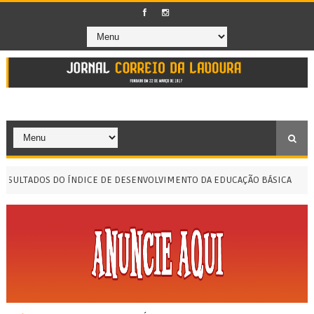
LTADOS DO ÍNDICE DE DESENVOLVIMENTO DA EDUCAÇÃO BÁSICA
MER