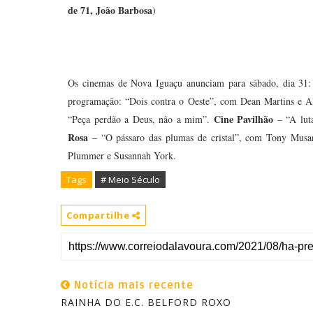
de 71, João Barbosa
)
Os cinemas de Nova Iguaçu anunciam para sábado, dia 31
programação: “Dois contra o Oeste”, com Dean Martins e A
Cine Pavilhão
“Peça perdão a Deus, não a mim”.
– “A luta
Rosa
– “O pássaro das plumas de cristal”, com Tony Musa
Plummer e Susannah York.
Tags
# Meio Século
Compartilhe
Notícia mais recente
RAINHA DO E.C. BELFORD ROXO