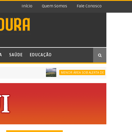
Início
Quem Somos
Fale Conosco
A
SAÚDE
EDUCAÇÃO
MENOR ÁREA SOB ALERTA DE DESMATAMENTO DA SÉRI