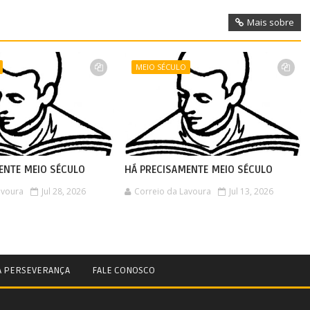
Mais sobre
MEIO SÉCULO
ENTE MEIO SÉCULO
HÁ PRECISAMENTE MEIO SÉCULO
avoura
Jul 28, 2026
Correio da Lavoura
Jul 13, 2026
A PERSEVERANÇA
FALE CONOSCO