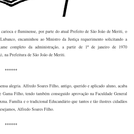
carioca e fluminense, por parte do atual Prefeito de São João de Meriti, o
a Lubanco, encaminhou ao Ministro da Justiça requerimento solicitando a
ame completo da administração, a partir de 1º de janeiro de 1970
, na Prefeitura de São João de Meriti.
******
nsa alegria. Alfredo Soares Filho, antigo, querido e aplicado aluno, acaba
de Gama Filho, tendo também conseguido aprovação na Faculdade General
xma. Família e o tradicional Educandário que tantos e tão ilustres cidadãos
desejamos, Alfredo Soares Filho.
******