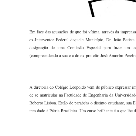
Em face das acusações de que foi vítima, através da imprensa 
ex-Interventor Federal daquele Município, Dr. João Batist
designação de uma Comissão Especial para fazer um ex
(compreendendo a sua e a do ex-prefeito José Amorim Pereira)
A diretoria do Colégio Leopoldo vem de público expressar ime
de se matricular na Faculdade de Engenharia da Universida
Roberto Lisboa. Estão de parabéns o distinto estudante, sua E
tem dado à Pátria Brasileira. Um curso brilhante é o que lhe 