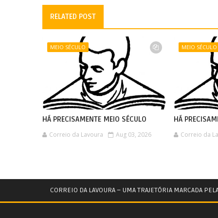
RELATED POST
MEIO SÉCULO
MEIO SÉCULO
HÁ PRECISAMENTE MEIO SÉCULO
HÁ PRECISAM
Correio da Lavoura
Aug 03, 2026
Correio da L
CORREIO DA LAVOURA – UMA TRAJETÓRIA MARCADA PEL