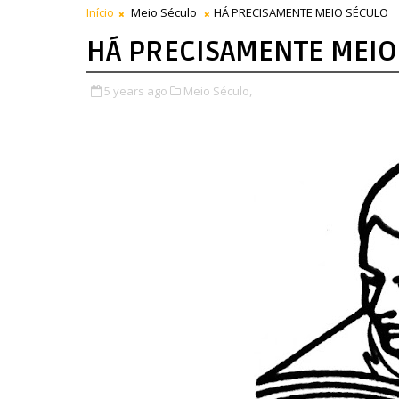
Início
Meio Século
HÁ PRECISAMENTE MEIO SÉCULO
HÁ PRECISAMENTE MEIO
5 years ago
Meio Século,