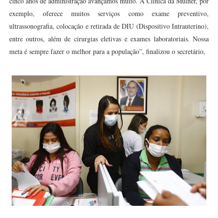
cinco anos de administração avançamos muito. A Clínica da Mulher, por
exemplo, oferece muitos serviços como exame preventivo,
ultrassonografia, colocação e retirada de DIU (Dispositivo Intrauterino),
entre outros, além de cirurgias eletivas e exames laboratoriais. Nossa
meta é sempre fazer o melhor para a população”, finalizou o secretário,