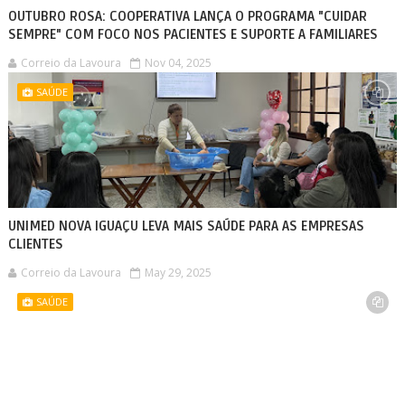
OUTUBRO ROSA: COOPERATIVA LANÇA O PROGRAMA "CUIDAR
SEMPRE" COM FOCO NOS PACIENTES E SUPORTE A FAMILIARES
Correio da Lavoura
Nov 04, 2025
SAÚDE
UNIMED NOVA IGUAÇU LEVA MAIS SAÚDE PARA AS EMPRESAS
CLIENTES
Correio da Lavoura
May 29, 2025
SAÚDE