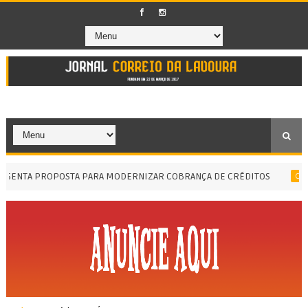
ENTA PROPOSTA PARA MODERNIZAR COBRANÇA DE CRÉDITOS
OBRAS 