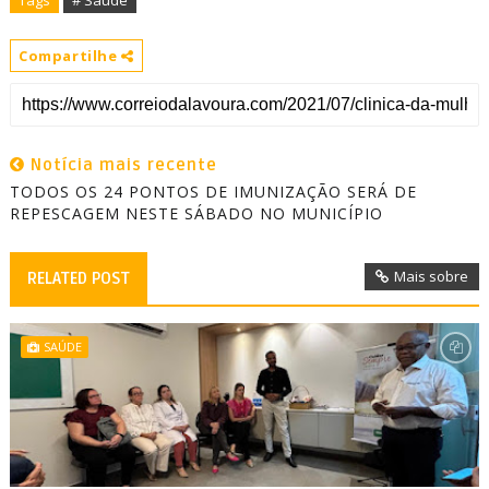
Tags
# Saúde
Compartilhe
Notícia mais recente
TODOS OS 24 PONTOS DE IMUNIZAÇÃO SERÁ DE
REPESCAGEM NESTE SÁBADO NO MUNICÍPIO
Mais sobre
RELATED POST
SAÚDE