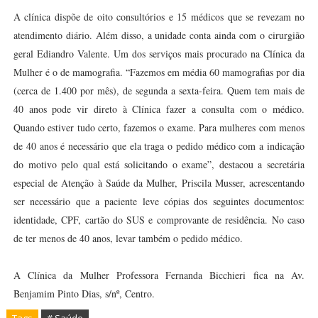
A clínica dispõe de oito consultórios e 15 médicos que se revezam no
atendimento diário. Além disso, a unidade conta ainda com o cirurgião
geral Ediandro Valente. Um dos serviços mais procurado na Clínica da
Mulher é o de mamografia. “Fazemos em média 60 mamografias por dia
(cerca de 1.400 por mês), de segunda a sexta-feira. Quem tem mais de
40 anos pode vir direto à Clínica fazer a consulta com o médico.
Quando estiver tudo certo, fazemos o exame. Para mulheres com menos
de 40 anos é necessário que ela traga o pedido médico com a indicação
do motivo pelo qual está solicitando o exame”, destacou a secretária
especial de Atenção à Saúde da Mulher, Priscila Musser, acrescentando
ser necessário que a paciente leve cópias dos seguintes documentos:
identidade, CPF, cartão do SUS e comprovante de residência. No caso
de ter menos de 40 anos, levar também o pedido médico.
A Clínica da Mulher Professora Fernanda Bicchieri fica na Av.
Benjamim Pinto Dias, s/nº, Centro.