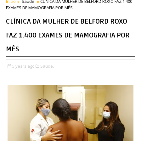
Início
Saúde
CLÍNICA DA MULHER DE BELFORD ROXO FAZ 1.400
EXAMES DE MAMOGRAFIA POR MÊS
CLÍNICA DA MULHER DE BELFORD ROXO
FAZ 1.400 EXAMES DE MAMOGRAFIA POR
MÊS
5 years ago
Saúde,