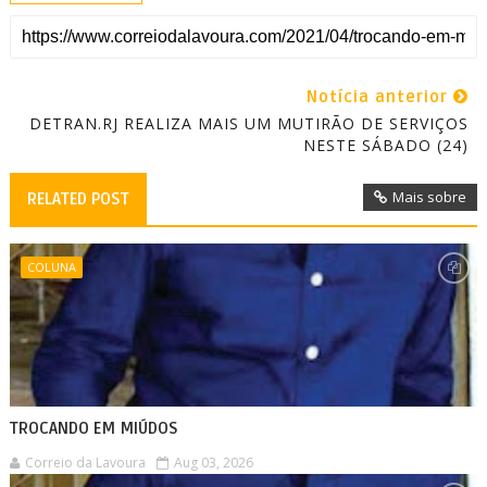
Notícia anterior
DETRAN.RJ REALIZA MAIS UM MUTIRÃO DE SERVIÇOS
NESTE SÁBADO (24)
Mais sobre
RELATED POST
COLUNA
TROCANDO EM MIÚDOS
Correio da Lavoura
Aug 03, 2026