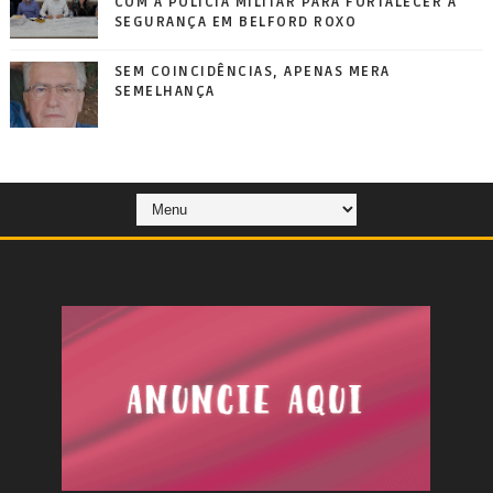
COM A POLÍCIA MILITAR PARA FORTALECER A
SEGURANÇA EM BELFORD ROXO
SEM COINCIDÊNCIAS, APENAS MERA
SEMELHANÇA