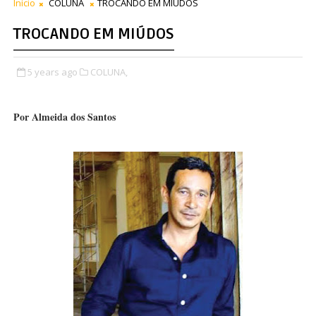
Início
COLUNA
TROCANDO EM MIÚDOS
TROCANDO EM MIÚDOS
5 years ago
COLUNA,
Por Almeida dos Santos