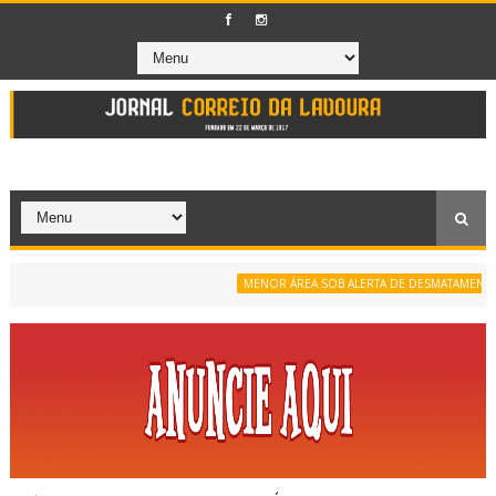
MENOR ÁREA SOB ALERTA DE DESMATAMENTO DA SÉRI