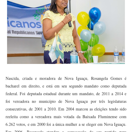
Nascida, criada e moradora de Nova Iguaçu, Rosangela Gomes é
bacharel em direito, e está em seu segundo mandato como deputada
federal. Foi deputada estadual durante um mandato, de 2011 a 2014 e
foi vereadora no município de Nova Iguaçu por três legislaturas
consecutivas, de 2001 a 2010. Em 2004 marcou as eleições tendo sido
reeleita como a vereadora mais votada da Baixada Fluminense com
6.262 votos, e em 2000 foi a única mulher a se eleger em Nova Iguaçu.
Em 2006, Rosangela atendeu a convocação do seu partido para