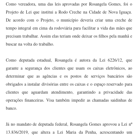
Como vereadora, uma das leis aprovadas por Rosangela Gomes, foi o
Projeto de Lei que institui a Rodo Creche na Cidade de Nova Iguaçu.
De acordo com o Projeto, o município deveria criar uma creche de
tempo integral em cima da rodoviária para facilitar a vida das mães que
precisam trabalhar. Assim elas teriam onde deixar os filhos pela manhã e
buscar na volta do trabalho.
Como deputada estadual, Rosangela é autora da Lei 6226/12, que
garante a segurança dos clientes que usam os caixas eletrônicos, ao
determinar que as agências e os postos de serviços bancários são
obrigados a instalar divisórias entre os caixas e o espaço reservado para
clientes que aguardam atendimento, garantindo a privacidade das
operações financeiras. Visa também impedir as chamadas saidinhas de
banco.
Já no mandato de deputada federal, Rosangela Gomes aprovou a Lei nº
13.836/2019, que altera a Lei Maria da Penha, acrescentando um