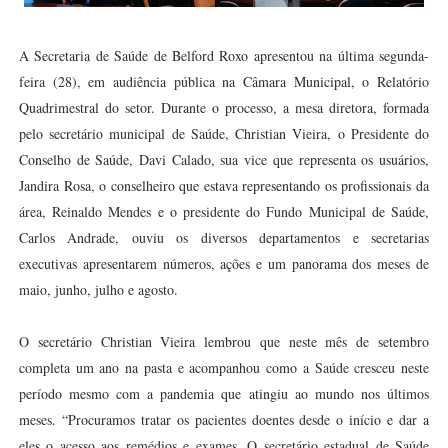
A Secretaria de Saúde de Belford Roxo apresentou na última segunda-
feira (28), em audiência pública na Câmara Municipal, o Relatório
Quadrimestral do setor. Durante o processo, a mesa diretora, formada
pelo secretário municipal de Saúde, Christian Vieira, o Presidente do
Conselho de Saúde, Davi Calado, sua vice que representa os usuários,
Jandira Rosa, o conselheiro que estava representando os profissionais da
área, Reinaldo Mendes e o presidente do Fundo Municipal de Saúde,
Carlos Andrade, ouviu os diversos departamentos e secretarias
executivas apresentarem números, ações e um panorama dos meses de
maio, junho, julho e agosto.
O secretário Christian Vieira lembrou que neste mês de setembro
completa um ano na pasta e acompanhou como a Saúde cresceu neste
período mesmo com a pandemia que atingiu ao mundo nos últimos
meses. “Procuramos tratar os pacientes doentes desde o início e dar a
eles o acesso aos remédios e exames. O secretário estadual de Saúde