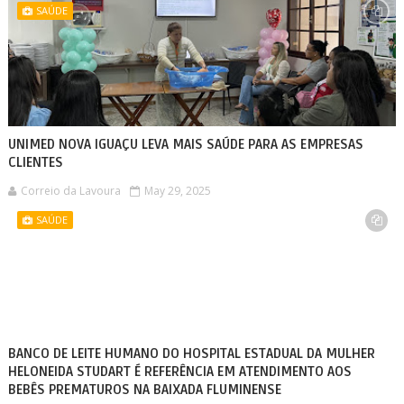
SAÚDE
UNIMED NOVA IGUAÇU LEVA MAIS SAÚDE PARA AS EMPRESAS
CLIENTES
Correio da Lavoura
May 29, 2025
SAÚDE
BANCO DE LEITE HUMANO DO HOSPITAL ESTADUAL DA MULHER
HELONEIDA STUDART É REFERÊNCIA EM ATENDIMENTO AOS
BEBÊS PREMATUROS NA BAIXADA FLUMINENSE