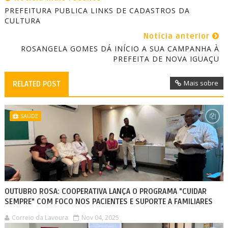
PREFEITURA PUBLICA LINKS DE CADASTROS DA
CULTURA
Notícia anterior
ROSANGELA GOMES DÁ INÍCIO A SUA CAMPANHA À
PREFEITA DE NOVA IGUAÇU
Mais sobre
RELATED POST
SAÚDE
OUTUBRO ROSA: COOPERATIVA LANÇA O PROGRAMA "CUIDAR
SEMPRE" COM FOCO NOS PACIENTES E SUPORTE A FAMILIARES
Correio da Lavoura
Nov 04, 2025