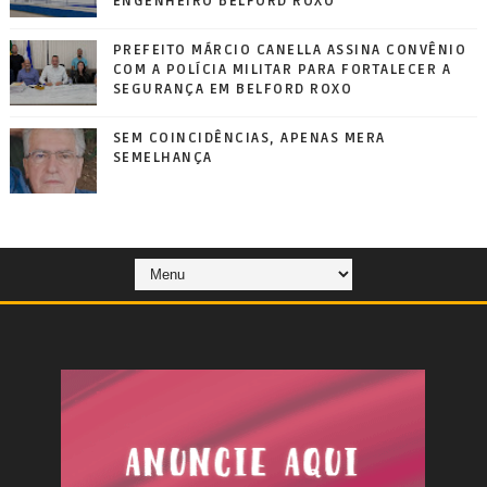
ENGENHEIRO BELFORD ROXO
PREFEITO MÁRCIO CANELLA ASSINA CONVÊNIO
COM A POLÍCIA MILITAR PARA FORTALECER A
SEGURANÇA EM BELFORD ROXO
SEM COINCIDÊNCIAS, APENAS MERA
SEMELHANÇA