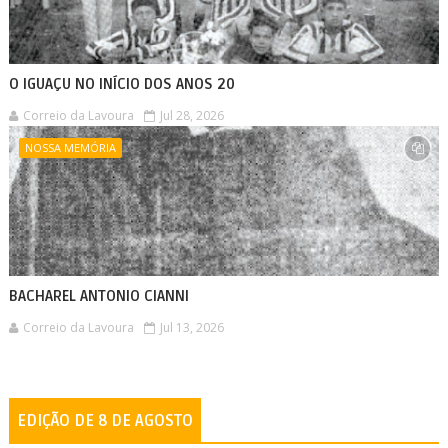
O IGUAÇU NO INÍCIO DOS ANOS 20
Correio da Lavoura
Jul 28, 2026
NOSSA MEMÓRIA
BACHAREL ANTONIO CIANNI
Correio da Lavoura
Jul 13, 2026
EDIÇÃO DE 8 DE AGOSTO