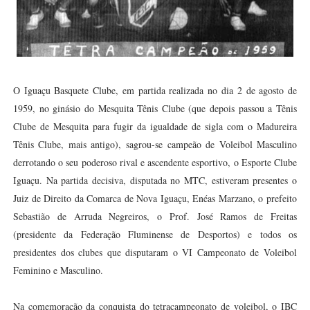
O Iguaçu Basquete Clube, em partida realizada no dia 2 de agosto de
1959, no ginásio do Mesquita Tênis Clube (que depois passou a Tênis
Clube de Mesquita para fugir da igualdade de sigla com o Madureira
Tênis Clube, mais antigo), sagrou-se campeão de Voleibol Masculino
derrotando o seu poderoso rival e ascendente esportivo, o Esporte Clube
Iguaçu. Na partida decisiva, disputada no MTC, estiveram presentes o
Juiz de Direito da Comarca de Nova Iguaçu, Enéas Marzano, o prefeito
Sebastião de Arruda Negreiros, o Prof. José Ramos de Freitas
(presidente da Federação Fluminense de Desportos) e todos os
presidentes dos clubes que disputaram o VI Campeonato de Voleibol
Feminino e Masculino.
Na comemoração da conquista do tetracampeonato de voleibol, o IBC