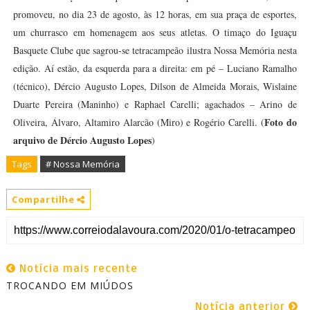
promoveu, no dia 23 de agosto, às 12 horas, em sua praça de esportes,
um churrasco em homenagem aos seus atletas. O timaço do Iguaçu
Basquete Clube que sagrou-se tetracampeão ilustra Nossa Memória nesta
edição. Aí estão, da esquerda para a direita: em pé – Luciano Ramalho
(técnico), Dércio Augusto Lopes, Dilson de Almeida Morais, Wislaine
Duarte Pereira (Maninho) e Raphael Carelli; agachados – Arino de
Foto do
Oliveira, Álvaro, Altamiro Alarcão (Miro) e Rogério Carelli. (
arquivo de Dércio Augusto Lopes
)
Tags
# Nossa Memória
Compartilhe
Notícia mais recente
TROCANDO EM MIÚDOS
Notícia anterior