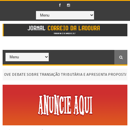
E DEBATE SOBRE TRANSAÇÃO TRIBUTÁRIA E APRESENTA PROPOSTA PAR