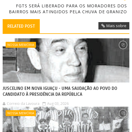
FGTS SERÁ LIBERADO PARA OS MORADORES DOS
BAIRROS MAIS ATINGIDOS PELA CHUVA DE GRANIZO
Mais sobre
RELATED POST
NOSSA MEMÓRIA
JUSCELINO EM NOVA IGUAÇU - UMA SAUDAÇÃO AO POVO DO
CANDIDATO À PRESIDÊNCIA DA REPÚBLICA
Correio da Lavoura
Aug 03, 2026
NOSSA MEMÓRIA