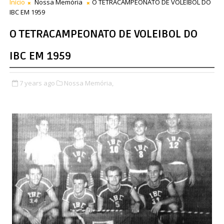
Início
Nossa Memória
O TETRACAMPEONATO DE VOLEIBOL DO
IBC EM 1959
O TETRACAMPEONATO DE VOLEIBOL DO
IBC EM 1959
7 years ago
Nossa Memória,