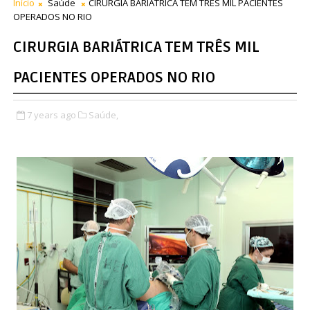
Início
Saúde
CIRURGIA BARIÁTRICA TEM TRÊS MIL PACIENTES
OPERADOS NO RIO
CIRURGIA BARIÁTRICA TEM TRÊS MIL
PACIENTES OPERADOS NO RIO
7 years ago
Saúde,