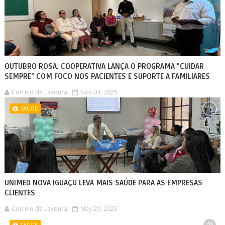
OUTUBRO ROSA: COOPERATIVA LANÇA O PROGRAMA "CUIDAR
SEMPRE" COM FOCO NOS PACIENTES E SUPORTE A FAMILIARES
Correio da Lavoura
Nov 04, 2025
SAÚDE
UNIMED NOVA IGUAÇU LEVA MAIS SAÚDE PARA AS EMPRESAS
CLIENTES
Correio da Lavoura
May 29, 2025
SAÚDE