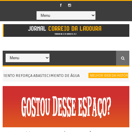
ENTO REFORÇA ABASTECIMENTO DE ÁGUA
MELHOR IDEB DA HISTÓRIA DE M